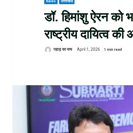
News
उत्तराखंड
डॉ. हिमांशु ऐरन को भ
राष्ट्रीय दायित्व की
पहाड़ का सच
April 1, 2026
1 min read