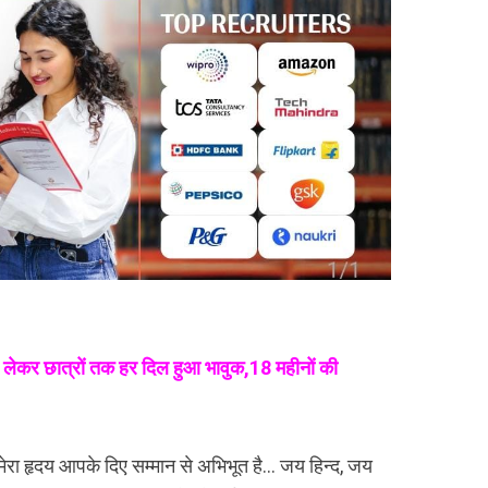
 लेकर छात्रों तक हर दिल हुआ भावुक,18 महीनों की
“मेरा हृदय आपके दिए सम्मान से अभिभूत है… जय हिन्द, जय