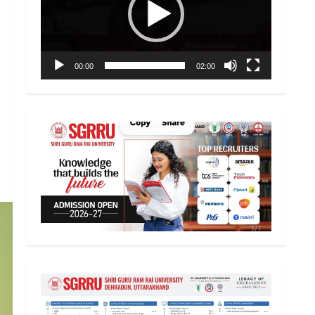
00:00
02:00