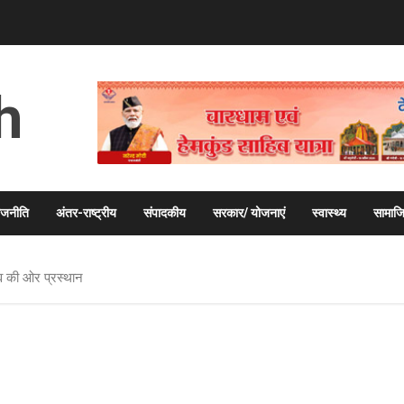
h
ाजनीति
अंतर-राष्ट्रीय
संपादकीय
सरकार/ योजनाएं
स्वास्थ्य
सामाज
त्व की ओर प्रस्थान