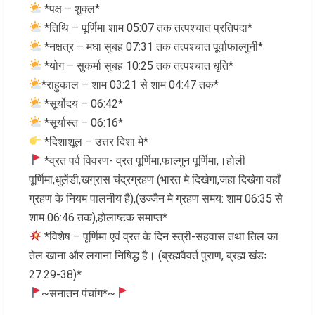
*पक्ष – शुक्ल*
*तिथि – पूर्णिमा शाम 05:07 तक तत्पश्चात प्रतिपदा*
*नक्षत्र – मघा सुबह 07:31 तक तत्पश्चात पूर्वाफाल्गुनी*
*योग – सुकर्मा सुबह 10:25 तक तत्पश्चात धृति*
*राहुकाल – शाम 03:21 से शाम 04:47 तक*
*सूर्योदय – 06:42*
*सूर्यास्त – 06:16*
*दिशाशूल – उत्तर दिशा मे*
*व्रत पर्व विवरण- व्रत पूर्णिमा,फाल्गुन पूर्णिमा,।होली
पूर्णिमा,धुलेंडी,खग्रास चंद्रग्रहण (भारत मे दिखेगा,जहा दिखेगा वहाँ
ग्रहण के नियम पालनीय है),(उज्जैन मे ग्रहण समय: शाम 06:35 से
शाम 06:46 तक),होलाष्टक समाप्त*
*विशेष – पूर्णिमा एवं व्रत के दिन स्त्री-सहवास तथा तिल का
तेल खाना और लगाना निषिद्ध है। (ब्रह्मवैवर्त पुराण, ब्रह्म खंडः
27.29-38)*
~सनातन पंचांग*~