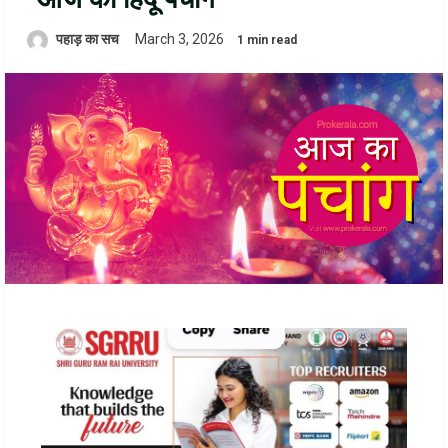
पहाड़ का सच
March 3, 2026
1 min read