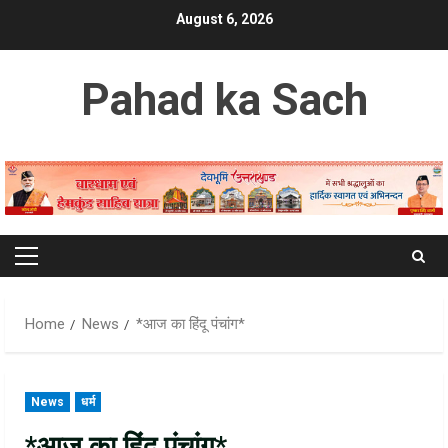
Skip
August 6, 2026
to
content
Pahad ka Sach
Primary
Menu
Home
News
*आज का हिंदू पंचांग*
News
धर्म
*आज का हिंदू पंचांग*