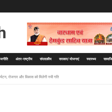
h
ाजनीति
अंतर-राष्ट्रीय
संपादकीय
सरकार/ योजनाएं
स्वास्थ्य
सामाज
श, पर्यटन, रोजगार और विकास को मिलेगी नयी गति