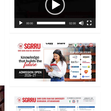
00:00
02:00