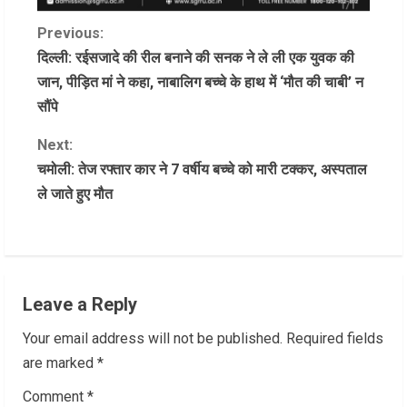
C
Previous:
दिल्ली: रईसजादे की रील बनाने की सनक ने ले ली एक युवक की
o
जान, पीड़ित मां ने कहा, नाबालिग बच्चे के हाथ में ‘मौत की चाबी’ न
सौंपे
n
Next:
t
चमोली: तेज रफ्तार कार ने 7 वर्षीय बच्चे को मारी टक्कर, अस्पताल
i
ले जाते हुए मौत
n
u
e
Leave a Reply
R
Your email address will not be published.
Required fields
are marked
*
e
Comment
*