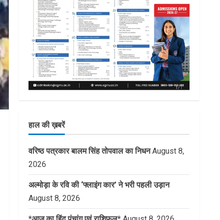
हाल की ख़बरें
वरिष्ठ पत्रकार बालम सिंह तोपवाल का निधन
August 8,
2026
अल्मोड़ा के रवि की ‘फ्लाइंग कार’ ने भरी पहली उड़ान
August 8, 2026
*आज का हिंदू पंचांग एवं राशिफल*
August 8, 2026