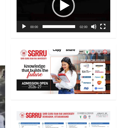
00:00
02:00