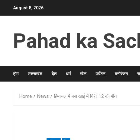
Skip
August 8, 2026
to
content
Pahad ka Sac
होम
उत्तराखंड
देश
धर्म
खेल
पर्यटन
मनोरंजन
र
Home
News
हिमाचल में बस खाई में गिरी, 12 की मौत