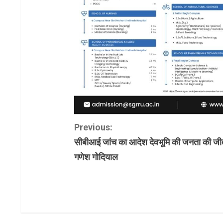
C
Previous:
सीबीआई जांच का आदेश देवभूमि की जनता की जी
o
गणेश गोदियाल
n
t
i