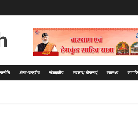
h
ाजनीति
अंतर-राष्ट्रीय
संपादकीय
सरकार/ योजनाएं
स्वास्थ्य
सामाज