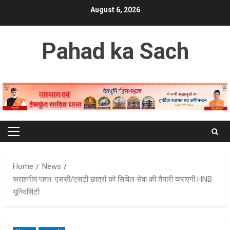
Skip
August 6, 2026
to
content
Pahad ka Sach
Primary
Menu
Home
News
सराहनीय पहल: एससी/एसटी छात्रों को सिविल सेवा की तैयारी कराएगी HNB
यूनिवर्सिटी