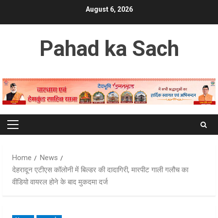
Skip
August 6, 2026
to
content
Pahad ka Sach
Primary
Menu
Home
News
देहरादून एटीएस कॉलोनी में बिल्डर की दादागिरी, मारपीट गाली गलौच का
वीडियो वायरल होने के बाद मुकदमा दर्ज