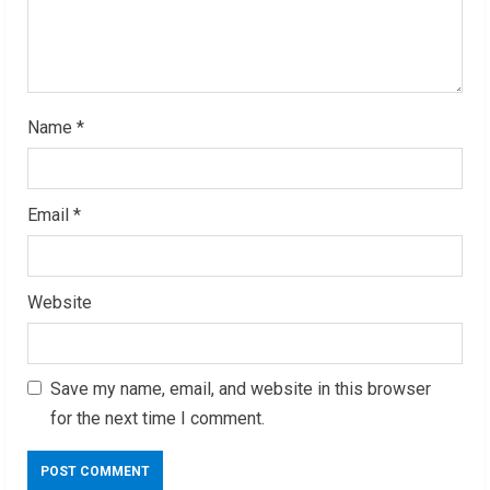
i
n
g
Name
*
Email
*
Website
Save my name, email, and website in this browser
for the next time I comment.