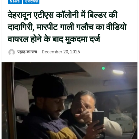
News
उत्तराखंड
देहरादून एटीएस कॉलोनी में बिल्डर की
दादागिरी, मारपीट गाली गलौच का वीडियो
वायरल होने के बाद मुकदमा दर्ज
पहाड़ का सच
December 20, 2025