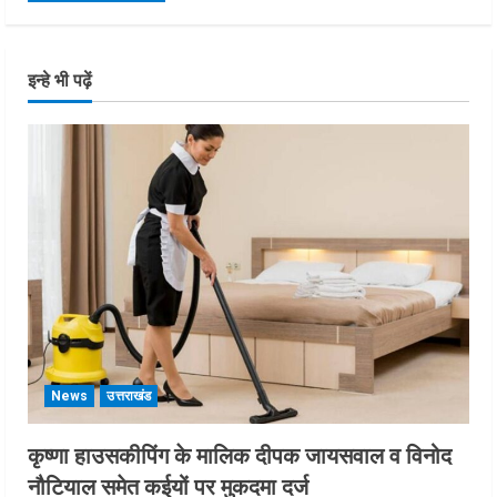
इन्हे भी पढ़ें
News
उत्तराखंड
कृष्णा हाउसकीपिंग के मालिक दीपक जायसवाल व विनोद
नौटियाल समेत कईयों पर मुकदमा दर्ज