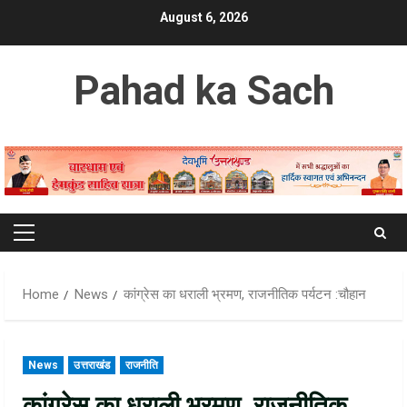
Skip
August 6, 2026
to
content
Pahad ka Sach
Primary
Menu
Home
News
कांग्रेस का धराली भ्रमण, राजनीतिक पर्यटन :चौहान
News
उत्तराखंड
राजनीति
कांग्रेस का धराली भ्रमण, राजनीतिक