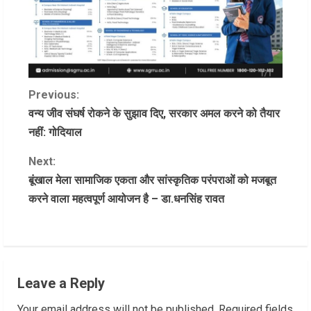
C
Previous:
वन्य जीव संघर्ष रोकने के सुझाव दिए, सरकार अमल करने को तैयार
o
नहीं: गोदियाल
n
Next:
बूंखाल मेला सामाजिक एकता और सांस्कृतिक परंपराओं को मजबूत
t
करने वाला महत्वपूर्ण आयोजन है – डा.धनसिंह रावत
i
n
u
Leave a Reply
e
Your email address will not be published.
Required fields