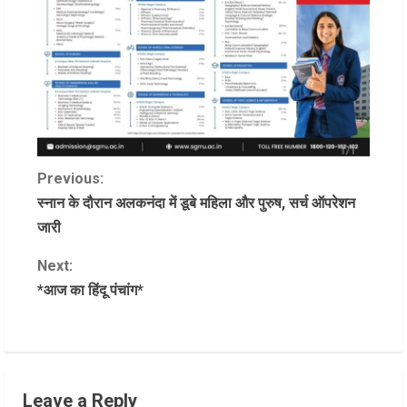
C
Previous:
स्नान के दौरान अलकनंदा में डूबे महिला और पुरुष, सर्च ऑपरेशन
o
जारी
n
Next:
*आज का हिंदू पंचांग*
t
i
n
Leave a Reply