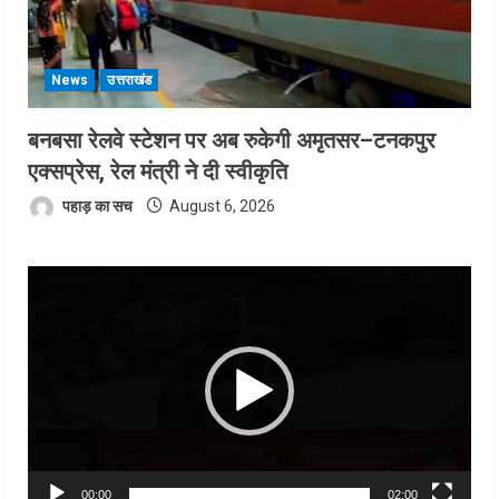
News
उत्तराखंड
बनबसा रेलवे स्टेशन पर अब रुकेगी अमृतसर–टनकपुर
एक्सप्रेस, रेल मंत्री ने दी स्वीकृति
पहाड़ का सच
August 6, 2026
Video
Player
00:00
02:00