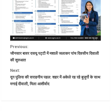
C
Previous:
जौनसार बावर दसयू पट्टी में मशालें जलाकर पांच दिवसीय दिवाली
o
की शुरुआत
n
Next:
दून पुलिस की सराहनीय पहल: शहर में अकेले रह रहे बुजुर्गो के साथ
t
मनाई दीवाली, मिला आशीर्वाद
i
n
u