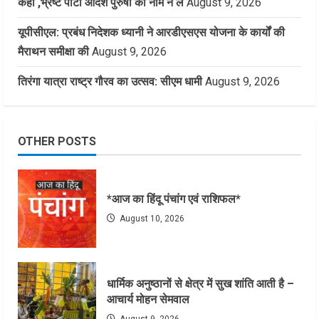
कहा ,भ्रष्ट पार्टी आदर्श पुरुषों का नाम न ले
August 9, 2026
यूपीसीएल: प्रबंध निदेशक ध्यानी ने आरडीएसएस योजना के कार्यों की
मैराथन समीक्षा की
August 9, 2026
तिरंगा यात्रा राष्ट्र गौरव का उत्सव: सीएम धामी
August 9, 2026
OTHER POSTS
*आज का हिंदू पंचांग एवं राशिफल*
August 10, 2026
धार्मिक अनुष्ठानों से क्षेत्र में सुख शांति आती है –
आचार्य मोहन सेमवाल