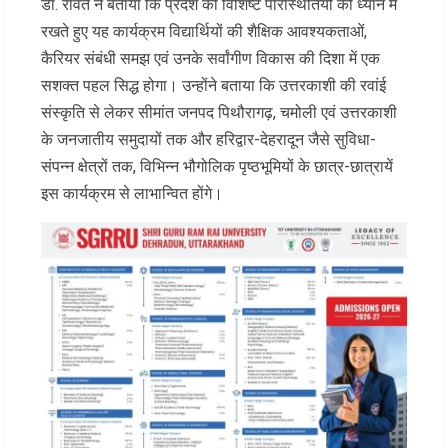
डॉ. रावत ने बताया कि प्रदेश की विशिष्ट परिस्थितियों को ध्यान में
रखते हुए यह कार्यक्रम विद्यार्थियों की शैक्षिक आवश्यकताओं,
कैरियर संबंधी समझ एवं उनके सर्वांगीण विकास की दिशा में एक
सशक्त पहल सिद्ध होगा। उन्होंने बताया कि उत्तरकाशी की रवांई
संस्कृति से लेकर सीमांत जनपद पिथौरागढ़, चमोली एवं उत्तरकाशी
के जनजातीय समुदायों तक और हरिद्वार-देहरादून जैसे सुविधा-
संपन्न क्षेत्रों तक, विभिन्न भौगोलिक पृष्ठभूमियों के छात्र-छात्रायें
इस कार्यक्रम से लाभान्वित होंगे।