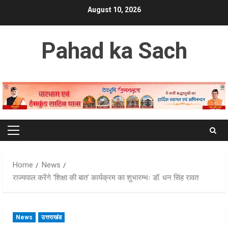
Skip
August 10, 2026
to
content
Pahad ka Sach
Primary
Menu
Home
News
राज्यपाल करेंगे ‘शिक्षा की बात’ कार्यक्रम का शुभारम्भः डॉ. धन सिंह रावत
News
उत्तराखंड