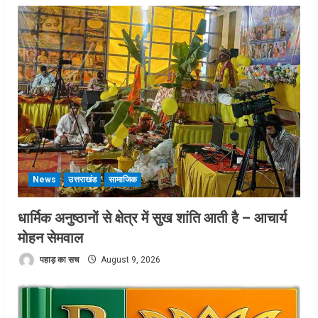
News
उत्तराखंड
सामाजिक
धार्मिक अनुष्ठानों से क्षेत्र में सुख शांति आती है – आचार्य
मोहन सेमवाल
पहाड़ का सच
August 9, 2026