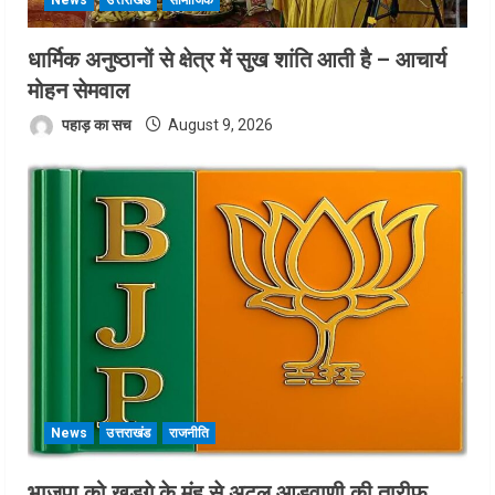
News
उत्तराखंड
सामाजिक
धार्मिक अनुष्ठानों से क्षेत्र में सुख शांति आती है – आचार्य
मोहन सेमवाल
पहाड़ का सच
August 9, 2026
News
उत्तराखंड
राजनीति
भाजपा को खड़गे के मुंह से अटल,आडवाणी की तारीफ