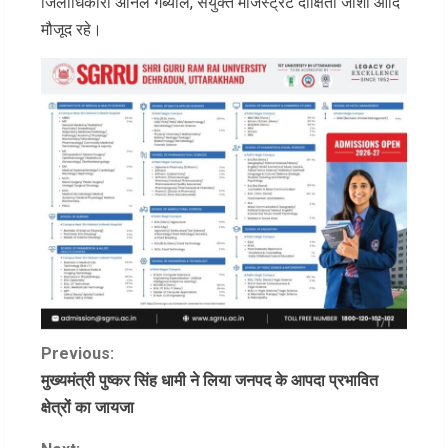
जिलाधिकारी अनिल गर्ब्याल, संयुक्त मजिस्ट्रेट दीक्षिता जोशी आदि
मौजूद रहे।
C
Previous:
मुख्यमंत्री पुष्कर सिंह धामी ने लिया जनपद के आपदा प्रभावित
o
क्षेत्रों का जायजा
n