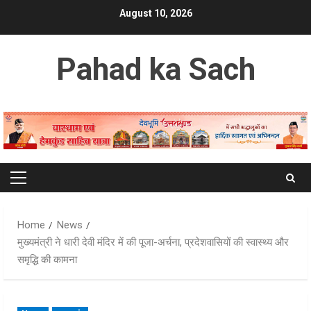
Skip
August 10, 2026
to
content
Pahad ka Sach
Primary
Menu
Home
News
मुख्यमंत्री ने धारी देवी मंदिर में की पूजा-अर्चना, प्रदेशवासियों की स्वास्थ्य और
समृद्धि की कामना