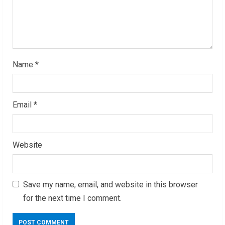
n
g
Name
*
Email
*
Website
Save my name, email, and website in this browser
for the next time I comment.