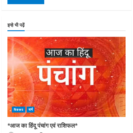
इन्हे भी पढ़ें
News
धर्म
*आज का हिंदू पंचांग एवं राशिफल*