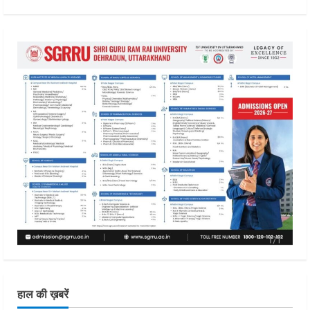
हाल की ख़बरें