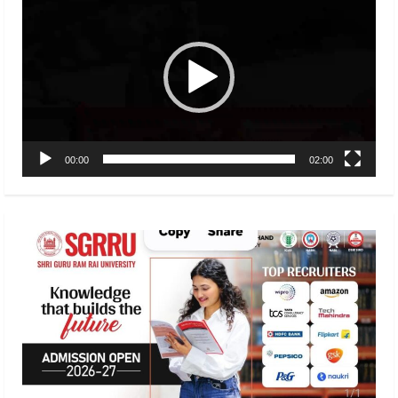
Player
00:00
02:00