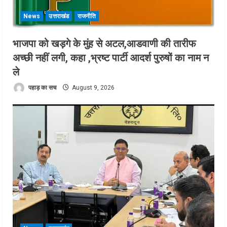
News
उत्तराखंड
राजनीति
भाजपा को खड़गे के मुंह से अटल,आडवाणी की तारीफ
अच्छी नहीं लगी, कहा ,भ्रष्ट पार्टी आदर्श पुरुषों का नाम न
ले
पहाड़ का सच
August 9, 2026