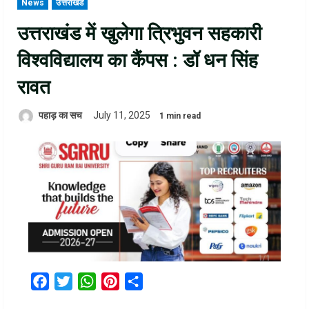
News
उत्तराखंड
उत्तराखंड में खुलेगा त्रिभुवन सहकारी
विश्वविद्यालय का कैंपस : डॉ धन सिंह
रावत
पहाड़ का सच
July 11, 2025
1 min read
Facebook
Twitter
WhatsApp
Pinterest
Share