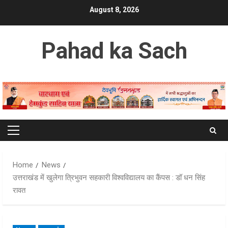
Skip
August 8, 2026
to
content
Pahad ka Sach
Primary
Menu
Home
News
उत्तराखंड में खुलेगा त्रिभुवन सहकारी विश्वविद्यालय का कैंपस : डॉ धन सिंह
रावत