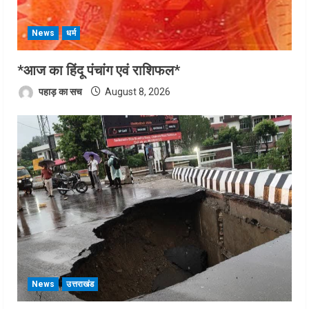
News
धर्म
*आज का हिंदू पंचांग एवं राशिफल*
पहाड़ का सच
August 8, 2026
News
उत्तराखंड