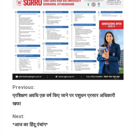
C
Previous:
प्रशिक्षण अवधि एक वर्ष किए जाने पर पशुधन प्रसार अधिकारी
o
खफा
n
Next:
*आज का हिंदू पंचांग*
t