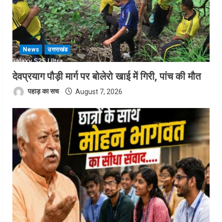
News
उत्तराखंड
देवप्रयाग पौड़ी मार्ग पर बोलेरो खाई में गिरी, पांच की मौत
पहाड़ का सच
August 7, 2026