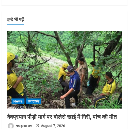
इन्हे भी पढ़ें
News
उत्तराखंड
देवप्रयाग पौड़ी मार्ग पर बोलेरो खाई में गिरी, पांच की मौत
पहाड़ का सच
August 7, 2026