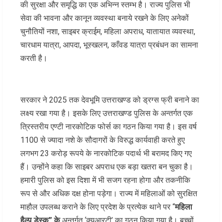
की सुरक्षा और समृद्धि का एक अभिन्न स्तम्भ है। राज्य पुलिस भी
सेवा की भावना और कानून व्यवस्था बनाये रखने के लिए अनेकों
चुनौतियों नशा, साइबर क्राईम, महिला अपराध, यातायात व्यवस्था,
चारधाम यात्रा, आपदा, भूस्खलन, काँवड यात्रा प्रबंधन का सामना
करती है।
सरकार ने 2025 तक देवभूमि उत्तराखण्ड को ड्रग्स फ्री बनाने का
लक्ष्य रखा गया है। इसके लिए उत्तराखण्ड पुलिस के अन्तर्गत एक
त्रिस्तरीय एण्टी नारकोटिक फोर्स का गठन किया गया है। इस वर्ष
1100 से ज्यादा नशे के सौदागरों के विरुद्ध कार्यवाही करते हुए
लगभग 23 करोड़ रूपये के नारकोटिक पदार्थ भी बरामद किए गए
हैं। उन्होंने कहा कि साइबर अपराध एक बड़ा खतरा बन चुका है।
हमारी पुलिस को इस दिशा में भी सजग रहना होगा और तकनीकि
रूप से और अधिक दक्ष होना पड़ेगा। राज्य में महिलाओं को सुरक्षित
माहौल उपलब्ध कराने के लिए प्रदेश के प्रत्येक थाने पर “
महिला
हैल्प डेस्क” के
अन्तर्गत ‘क्यूआरटी’ का गठन किया गया है। बच्चों