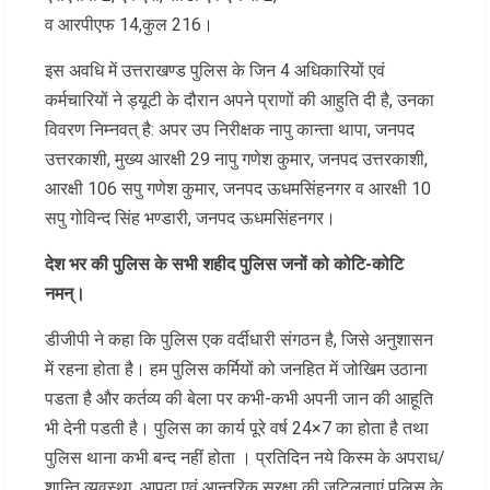
व आरपीएफ 14,कुल 216।
इस अवधि में उत्तराखण्ड पुलिस के जिन 4 अधिकारियों एवं
कर्मचारियों ने ड्यूटी के दौरान अपने प्राणों की आहुति दी है, उनका
विवरण निम्नवत् है: अपर उप निरीक्षक नापु कान्ता थापा, जनपद
उत्तरकाशी, मुख्य आरक्षी 29 नापु गणेश कुमार, जनपद उत्तरकाशी,
आरक्षी 106 सपु गणेश कुमार, जनपद ऊधमसिंहनगर व आरक्षी 10
सपु गोविन्द सिंह भण्डारी, जनपद ऊधमसिंहनगर।
देश भर की पुलिस के सभी शहीद पुलिस जनों को कोटि-कोटि
नमन्।
डीजीपी ने कहा कि पुलिस एक वर्दीधारी संगठन है, जिसे अनुशासन
में रहना होता है। हम पुलिस कर्मियों को जनहित में जोखिम उठाना
पडता है और कर्तव्य की बेला पर कभी-कभी अपनी जान की आहूति
भी देनी पडती है। पुलिस का कार्य पूरे वर्ष 24×7 का होता है तथा
पुलिस थाना कभी बन्द नहीं होता । प्रतिदिन नये किस्म के अपराध/
शान्ति व्यवस्था, आपदा एवं आन्तरिक सुरक्षा की जटिलताएं पुलिस के