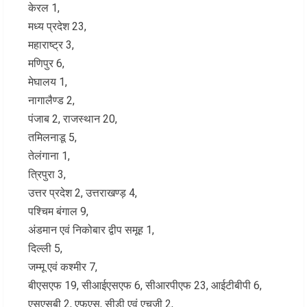
केरल 1,
मध्य प्रदेश 23,
महाराष्ट्र 3,
मणिपुर 6,
मेघालय 1,
नागालैण्ड 2,
पंजाब 2, राजस्थान 20,
तमिलनाडू 5,
तेलंगाना 1,
त्रिपुरा 3,
उत्तर प्रदेश 2, उत्तराखण्ड़ 4,
पश्चिम बंगाल 9,
अंडमान एवं निकोबार द्वीप समूह 1,
दिल्ली 5,
जम्मू एवं कश्मीर 7,
बीएसएफ 19, सीआईएसएफ 6, सीआरपीएफ 23, आईटीबीपी 6,
एसएसबी 2, एफएस, सीडी एवं एचजी 2,