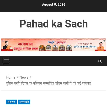
Skip
August 9, 2026
to
content
Pahad ka Sach
Primary
Menu
Home
News
पुलिस स्मृति दिवस पर परिजन सम्मानित, सीएम धामी ने की कई घोषणाएं
News
उत्तराखंड