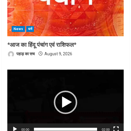
News
धर्म
*आज का हिंदू पंचांग एवं राशिफल*
पहाड़ का सच
August 9, 2026
Video
Player
00:00
02:00