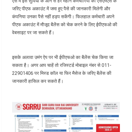
ऐसे में इस सुविधा के आने से हर महीने कर्मचारियों को एसएमएस के
जरिए पीएफ अकाउंट में जमा हुए पैसे की जानकारी मिलेगी और
कंपनिया उनका पैसे नहीं हड़प सकेंगी। फिलहाल कर्मचारी अपने
पीएफ अकाउंट में मौजूद बैलेंस को चेक करने के लिए ईपीएफओ की
वेबसाइट पर जा सकते हैं।
इसके अलावा उमंग ऐप पर भी ईपीएफओ का बैलेंस चेक किया जा
सकता है। अगर आप चाहें तो रजिस्‍टर्ड मोबाइल नंबर से 011-
22901406 पर मिस्ड कॉल या फिर मैसेज के जरिए बैलेंस की
जानकारी हासिल कर सकते हैं।