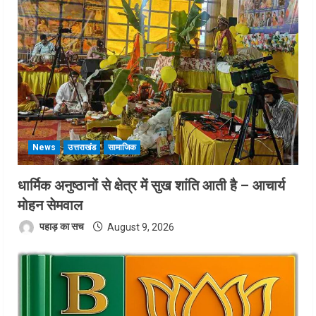
News
उत्तराखंड
सामाजिक
धार्मिक अनुष्ठानों से क्षेत्र में सुख शांति आती है – आचार्य
मोहन सेमवाल
पहाड़ का सच
August 9, 2026