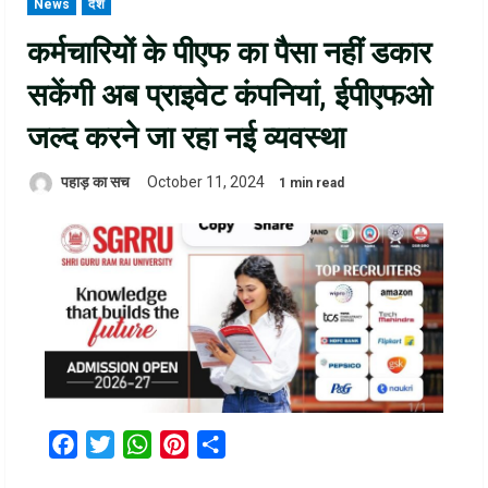
News
देश
कर्मचारियों के पीएफ का पैसा नहीं डकार
सकेंगी अब प्राइवेट कंपनियां, ईपीएफओ
जल्‍द करने जा रहा नई व्‍यवस्‍था
पहाड़ का सच
October 11, 2024
1 min read
Facebook
Twitter
WhatsApp
Pinterest
Share