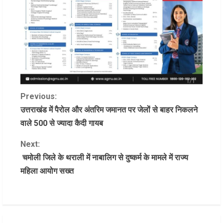
C
Previous:
उत्तराखंड में पैरोल और अंतरिम जमानत पर जेलों से बाहर निकलने
o
वाले 500 से ज्यादा कैदी गायब
n
Next:
चमोली जिले के थराली में नाबालिग से दुष्कर्म के मामले में राज्य
t
महिला आयोग सख्त
i
n