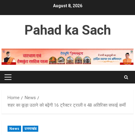
Skip
August 8, 2026
to
content
Pahad ka Sach
Primary
Menu
Home
News
शहर का कूड़ा उठाने को बढ़ेंगी 16 ट्रैक्टर ट्राली व 48 अतिरिक्त सफाई कर्मी
News
उत्तराखंड