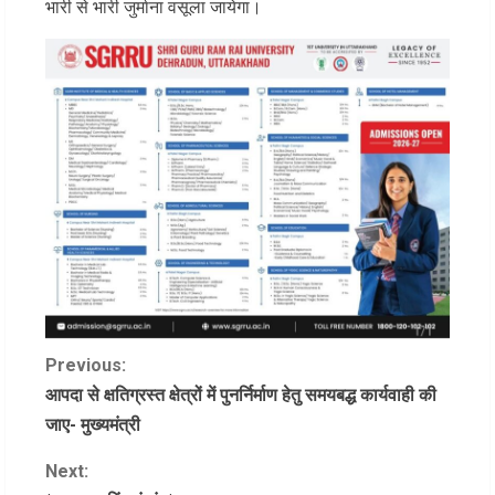
भारी से भारी जुर्माना वसूला जायेगा।
C
Previous:
आपदा से क्षतिग्रस्त क्षेत्रों में पुनर्निर्माण हेतु समयबद्ध कार्यवाही की
o
जाए- मुख्यमंत्री
n
Next: