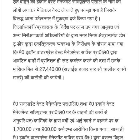
एक वाहन को ईकान वेस्ट मैनेजमेंट सोल्यूशन्स प्रालि के नाम का
लोगो लगाकर मेडिकल वेस्ट ले जाते हुए पकड़ा गया है जिसके
विरूद्ध थाना पटेलनगर में मुकदमा दर्ज किया गया है।
जिलाधिकारी/प्रशासक के निर्देेश पर आज उप नगर आयुक्त एवं
अन्य निरीक्षणकर्ता अधिकारियों के द्वारा नगर निगम क्षेत्रान्तर्गत डोर
टू डोर कूड़ा एकत्रिकरण व्यवस्था के निरीक्षण के दौरान पाया गया
कि मै0 इकॉन वाटरग्रेस वेस्ट मैनेजमेन्ट सर्विस प्रा0लि0 द्वारा
आवंटित वार्डों में प्रतिशत ही रूट कवरेज करने की दशा में उनके
मासिक बिल से 27,440.00 (सत्ताईस हजार चार सौ चालीस रूपये
मात्रे) की कटौती की जायेगी।
मै0 सनलाईट वेस्ट मेेनेजमेन्ट प्रा0लि0 तथा मै0 इकॉन वेस्ट
मेेनेजमेन्ट सॉल्यूशन्स प्रा0लि0 पर के वाहनों की कार्य से
अनुपस्थित/कार्मिकों के द्वारा वर्दी एवं आई कार्ड न पहनने पर क
1,700.00 तथा 900.00 अर्थदण्ड आरोपित किया गया। साथ ही
मै0 इकॉन वाटरग्रेस मैनेजमेंट सर्विस प्रा0लि0 द्वारा वसन्त विहार