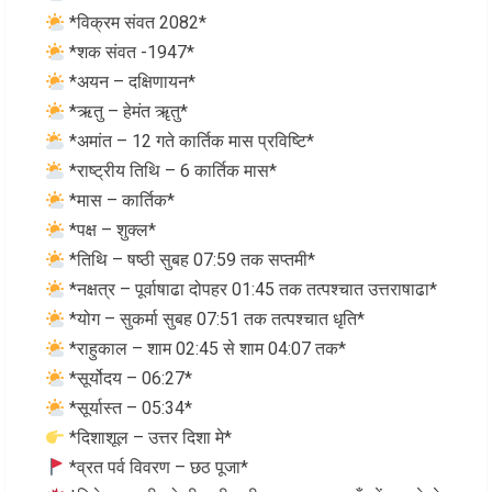
*विक्रम संवत 2082*
*शक संवत -1947*
*अयन – दक्षिणायन*
*ऋतु – हेमंत ॠतु*
*अमांत – 12 गते कार्तिक मास प्रविष्टि*
*राष्ट्रीय तिथि – 6 कार्तिक मास*
*मास – कार्तिक*
*पक्ष – शुक्ल*
*तिथि – षष्ठी सुबह 07:59 तक सप्तमी*
*नक्षत्र – पूर्वाषाढा दोपहर 01:45 तक तत्पश्चात उत्तराषाढा*
*योग – सुकर्मा सुबह 07:51 तक तत्पश्चात धृति*
*राहुकाल – शाम 02:45 से शाम 04:07 तक*
*सूर्योदय – 06:27*
*सूर्यास्त – 05:34*
*दिशाशूल – उत्तर दिशा मे*
*व्रत पर्व विवरण – छठ पूजा*