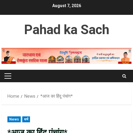
Skip
August 7, 2026
to
content
Pahad ka Sach
Primary
Menu
Home
News
*आज का हिंदू पंचांग*
News
धर्म
*आज का हिंदू पंचांग*