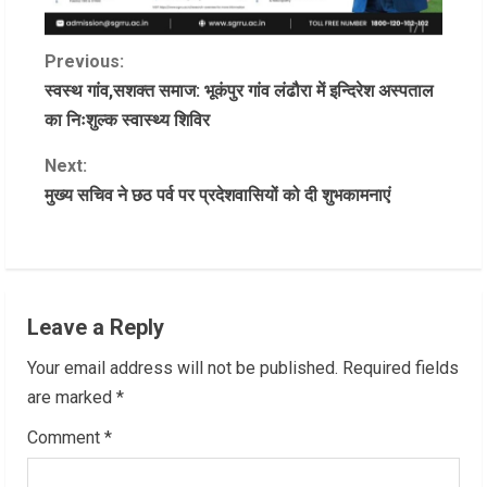
C
Previous:
स्वस्थ गांव,सशक्त समाज: भूकंपुर गांव लंढौरा में इन्दिरेश अस्पताल
o
का निःशुल्क स्वास्थ्य शिविर
n
Next:
मुख्य सचिव ने छठ पर्व पर प्रदेशवासियों को दी शुभकामनाएं
t
i
n
Leave a Reply
u
Your email address will not be published.
Required fields
e
are marked
*
R
Comment
*
e