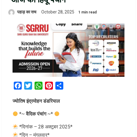
पहाड़ का सच
October 28, 2025
1 min read
Facebook
Twitter
WhatsApp
Pinterest
Share
ज्योतिष इंद्रमोहन डंडरियाल
*~
वैदिक पंचांग
~*
*दिनांक – 28 अक्टूबर 2025*
*दिन – मंगलवार*