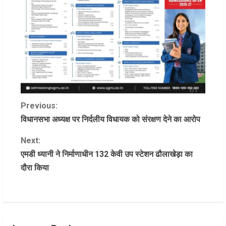
C
Previous:
विधानसभा अध्यक्ष पर निर्दलीय विधायक को संरक्षण देने का आरोप
o
Next:
n
एमडी ध्यानी ने निर्माणाधीन 132 केवी उप स्टेशन ढौलाखेड़ा का
दौरा किया
t
i
n