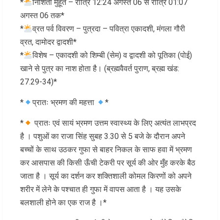
*
निशिता मुहूर्त – रात्रि 12:24 अगस्त 06 से रात्रि 01:07
अगस्त 06 तक*
*
व्रत पर्व विवरण – पुत्रदा – पवित्रा एकादशी, मंगला गौरी
व्रत, दामोदर द्वादशी*
*
विशेष – एकादशी को शिम्बी (सेम) व द्वादशी को पूतिका (पोई)
खाने से पुत्र का नाश होता है। (ब्रह्मवैवर्त पुराण, ब्रह्म खंड:
27.29-34)*
*
प्रातः भ्रमण की महत्ता
*
*
प्रातः एवं सायं भ्रमण उत्तम स्वास्थ्य के लिए अत्यंत लाभप्रद
है । पशुओं का राजा सिंह सुबह 3.30 से 5 बजे के दौरान अपने
बच्चों के साथ उठकर गुफा से बाहर निकल के साफ हवा में भ्रमण
कर आसपास की किसी ऊँची टेकरी पर सूर्य की ओर मुँह करके बैठ
जाता है । सूर्य का दर्शन कर शक्तिशाली कोमल किरणों को अपने
शरीर में लेने के पश्चात ही गुफा में वापस आता है । यह उसके
बलशाली होने का एक राज है ।*