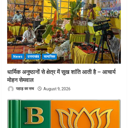
News
उत्तराखंड
सामाजिक
धार्मिक अनुष्ठानों से क्षेत्र में सुख शांति आती है – आचार्य
मोहन सेमवाल
पहाड़ का सच
August 9, 2026