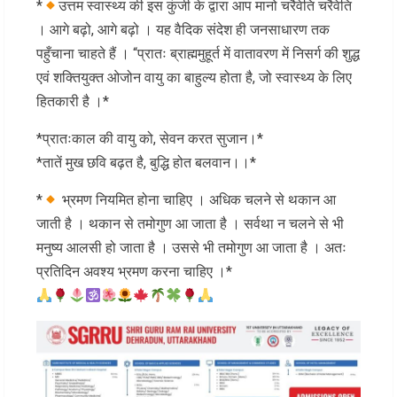
*
उत्तम स्वास्थ्य की इस कुंजी के द्वारा आप मानो चरैवेति चरैवेति
। आगे बढ़ो, आगे बढ़ो । यह वैदिक संदेश ही जनसाधारण तक
पहुँचाना चाहते हैं । “प्रातः ब्राह्ममुहूर्त में वातावरण में निसर्ग की शुद्ध
एवं शक्तियुक्त ओजोन वायु का बाहुल्य होता है, जो स्वास्थ्य के लिए
हितकारी है ।*
*प्रातःकाल की वायु को, सेवन करत सुजान।*
*तातें मुख छवि बढ़त है, बुद्धि होत बलवान।।*
*
भ्रमण नियमित होना चाहिए । अधिक चलने से थकान आ
जाती है । थकान से तमोगुण आ जाता है । सर्वथा न चलने से भी
मनुष्य आलसी हो जाता है । उससे भी तमोगुण आ जाता है । अतः
प्रतिदिन अवश्य भ्रमण करना चाहिए ।*