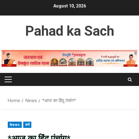
Skip
August 10, 2026
to
content
Pahad ka Sach
Primary
Menu
Home
News
*आज का हिंदू पंचांग*
News
धर्म
*आज का हिंदू पंचांग*