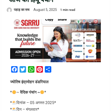
पहाड़ का सच
August 5, 2025
1 min read
Facebook
Twitter
WhatsApp
Pinterest
Share
ज्योतिष इंद्रमोहन डंडरियाल
*
~
वैदिक पंचांग ~
*
*
दिनांक – 05 अगस्त 2025*
*
दिन – मंगलवार*