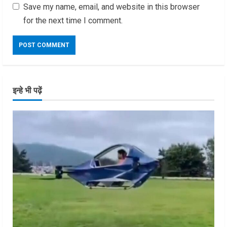
Save my name, email, and website in this browser
for the next time I comment.
इन्हे भी पढ़ें