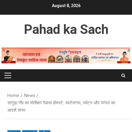
Skip
August 8, 2026
to
content
Pahad ka Sach
Primary
Menu
Home
News
सागुंड़ा गाँव का मोतीबाग रैबासा होमस्टे: स्वरोजगार, पर्यटन और परंपरा का
आदर्श संगम