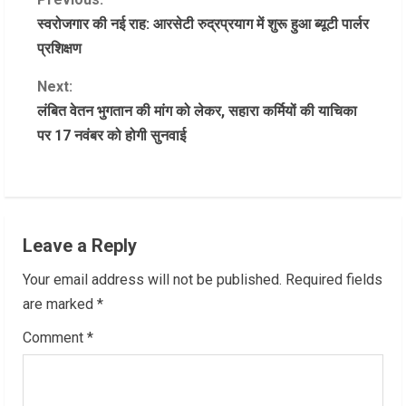
C
स्वरोजगार की नई राह: आरसेटी रुद्रप्रयाग में शुरू हुआ ब्यूटी पार्लर
o
प्रशिक्षण
n
Next:
लंबित वेतन भुगतान की मांग को लेकर, सहारा कर्मियों की याचिका
t
पर 17 नवंबर को होगी सुनवाई
i
n
u
Leave a Reply
e
Your email address will not be published.
Required fields
R
are marked
*
Comment
*
e
a