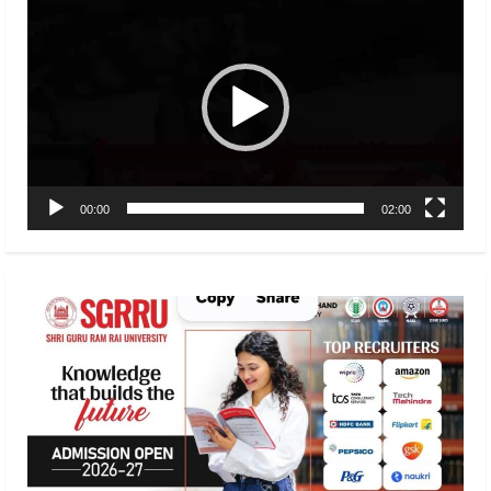
Player
00:00
02:00