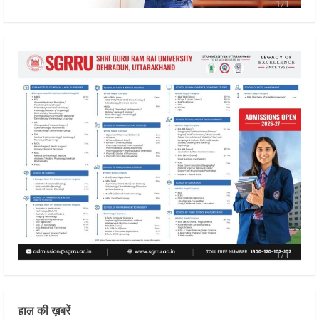
हाल की ख़बरें