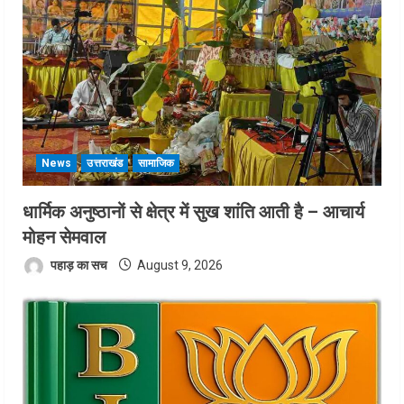
News
उत्तराखंड
सामाजिक
धार्मिक अनुष्ठानों से क्षेत्र में सुख शांति आती है – आचार्य
मोहन सेमवाल
पहाड़ का सच
August 9, 2026