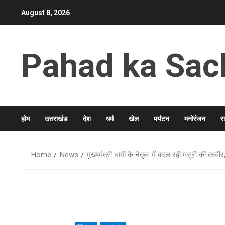
Skip
August 8, 2026
to
content
Pahad ka Sac
होम
उत्तराखंड
देश
धर्म
खेल
पर्यटन
मनोरंजन
र
Home
News
मुख्यमंत्री धामी के नेतृत्व में बदल रही मसूरी की तस्