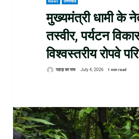
News
उत्तराखंड
मुख्यमंत्री धामी के न
तस्वीर, पर्यटन विक
विश्वस्तरीय रोपवे प
पहाड़ का सच
July 4, 2026
1 min read