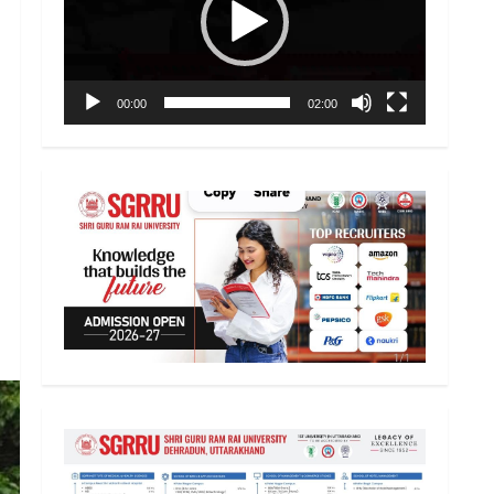
00:00
02:00