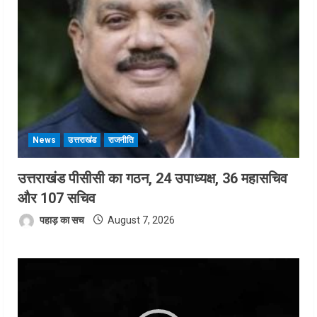
News
उत्तराखंड
राजनीति
उत्तराखंड पीसीसी का गठन, 24 उपाध्यक्ष, 36 महासचिव
और 107 सचिव
पहाड़ का सच
August 7, 2026
Video
Player