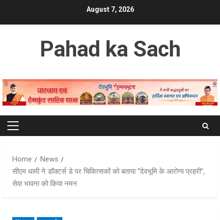
Skip
August 7, 2026
to
content
Pahad ka Sach
Primary
Menu
Home
News
सीएम धामी ने डॉक्टर्स डे पर चिकित्सकों को बताया “देवभूमि के आरोग्य प्रहरी”,
सेवा भावना को किया नमन