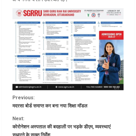
C
Previous:
मदरसा बोर्ड समाप्त कर बना नया शिक्षा मॉडल
o
Next:
n
कोरोनेशन अस्पताल की बदहाली पर भड़के डीएम, व्यवस्थाएं
सुधारने के सख्त निर्देश