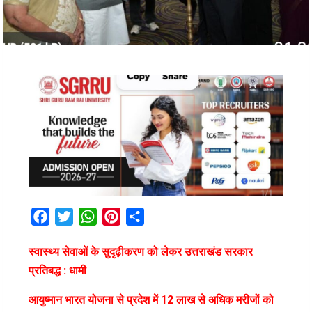
Facebook
Twitter
WhatsApp
Pinterest
Share
स्वास्थ्य सेवाओं के सुदृढ़ीकरण को लेकर उत्तराखंड सरकार
प्रतिबद्ध : धामी
आयुष्मान भारत योजना से प्रदेश में 12 लाख से अधिक मरीजों को