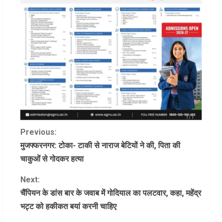
C
Previous:
मुजफ्फरनगर: टोका- टाकी से नाराज बेटियों ने की, पिता की
o
चाकुओं से गोदकर हत्‍या
n
Next:
चैंपियन के डांस बार के जवाब में गोदियाल का पलटवार, कहा, महेंद्र
t
भट्ट को हकीकत बयां करनी चाहिए
i