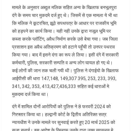
मामले के अनुसार अब्दुल मलिक सहित अन्य के खिलाफ बनभूलपुरा
दंगे के समय चार मुकदमे दर्ज हुए थे। जिसमें से एक मामला ये भी था
कि मलिक ने कूटरचित, झूठे सपथपत्र के आधार पर राजकीय भूमि
को हड़पने का कार्य किया। यही नही उनके द्वारा नजूल भूमि पर
कब्जा करके प्लॉटिंग, अवैध निर्माण करके उसे बेचा गया। जब जिला
प्रसाशन इस अवैध अतिक्रमण को हटाने पहुँची तो उनपर पथराव
किया गया। बाद में इसने दंगा का रूप ले लिया। इसी दंगे में सरकारी
कर्मचारी, पुलिस, सरकारी सम्पति व अन्य लोग घायल हो गए थे।
कई लोगों की जान तक चली गयी थी। पुलिस ने दंगाईयो के खिलाफ
आईपीसी की धारा 147,148, 149,307 395, 253, 233, 393,
341, 342, 353, 413,427,436,333 सहित कई धाराओं मे
मुकदमा दर्ज किया था।
दंगे में शामिल दोनों आरोपियों को पुलिस ने 8 फरवरी 2024 को
गिरफ्तार किया था। हल्द्वानी कोर्ट के द्वितीय अतिरिक्त सत्र
न्यायधीश ने उनके मामले पर सुनवाई करते हुए 20 मार्च 2025 को
सजा सुनाई। इस आदेश के खिलाफ उनके द्वारा उच्च न्यायलय मे