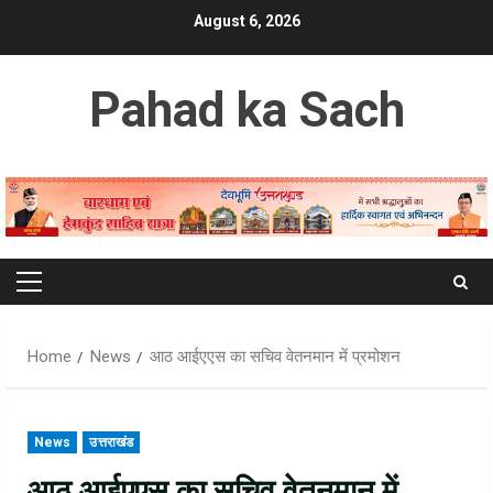
Skip
August 6, 2026
to
content
Pahad ka Sach
Primary
Menu
Home
News
आठ आईएएस का सचिव वेतनमान में प्रमोशन
News
उत्तराखंड
आठ आईएएस का सचिव वेतनमान में