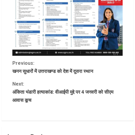
C
Previous:
खनन सुधारों में उत्तराखण्ड को देश में दूसरा स्थान
o
Next:
n
अंकिता भंडारी हत्याकांड: वीआईपी मुद्दे पर 4 जनवरी को सीएम
आवास कूच
t
i
n