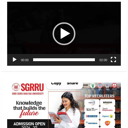
Video
Player
00:00
02:00