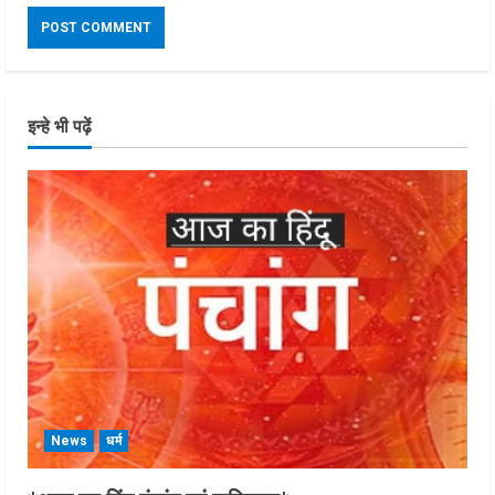
इन्हे भी पढ़ें
News
धर्म