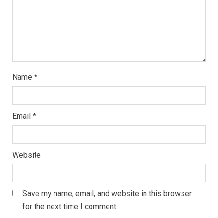
i
n
g
Name
*
Email
*
Website
Save my name, email, and website in this browser
for the next time I comment.