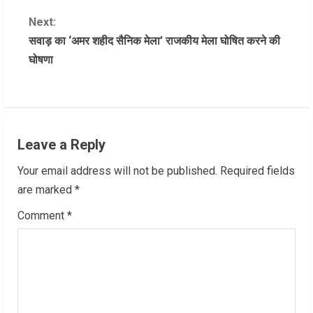
o
Next:
n
सवाड़ का ‘अमर शहीद सैनिक मेला’ राजकीय मेला घोषित करने की
घोषणा
t
i
n
Leave a Reply
u
Your email address will not be published.
Required fields
e
are marked
*
R
Comment
*
e
a
d