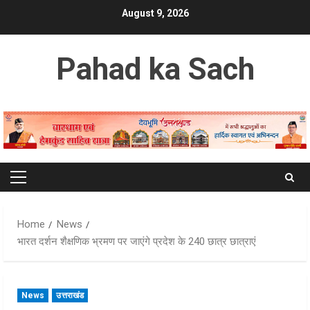
Skip
August 9, 2026
to
content
Pahad ka Sach
Primary
Menu
Home
News
भारत दर्शन शैक्षणिक भ्रमण पर जाएंगे प्रदेश के 240 छात्र छात्राएं
News
उत्तराखंड