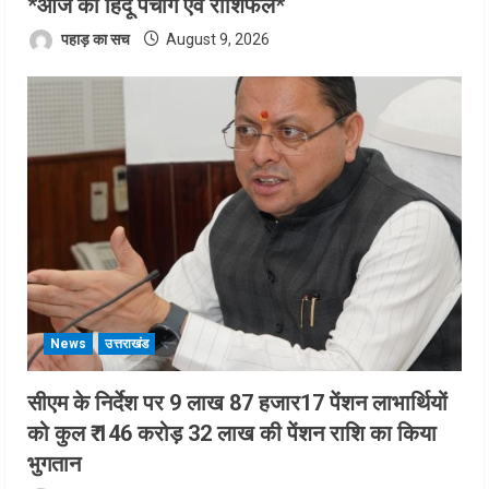
*आज का हिंदू पंचांग एवं राशिफल*
पहाड़ का सच
August 9, 2026
News
उत्तराखंड
सीएम के निर्देश पर 9 लाख 87 हजार17 पेंशन लाभार्थियों
को कुल ₹ 146 करोड़ 32 लाख की पेंशन राशि का किया
भुगतान