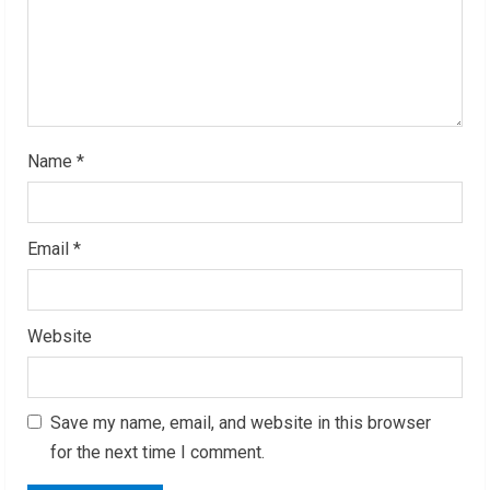
i
n
g
Name
*
Email
*
Website
Save my name, email, and website in this browser
for the next time I comment.