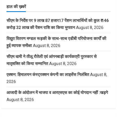
हाल की ख़बरें
सीएम के निर्देश पर 9 लाख 87 हजार17 पेंशन लाभार्थियों को कुल ₹ 146
करोड़ 32 लाख की पेंशन राशि का किया भुगतान
August 8, 2026
विद्युत वितरण मण्डल रूड़की के साथ-साथ एडीबी परियोजना कार्यों की
हुई व्यापक समीक्षा
August 8, 2026
सीएम धामी ने तीलू रौतेली एवं आंगनबाड़ी कार्यकत्री पुरस्कार से
मातृशक्ति को किया सम्मानित
August 8, 2026
एक्शन: हिमालयन कंस्ट्रक्शन कंपनी का लाइसेंस निलंबित
August 8,
2026
आजादी के आंदोलन में भाजपा व आरएसएस का कोई योगदान नहीं :खड़गे
August 8, 2026