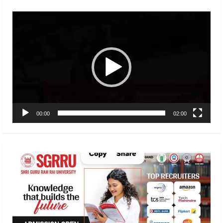
Video
Player
00:00
02:00