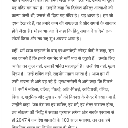
मोहन भागवत ने कहा कि हमने जैसा सपना देखा था, उससे भी सुंदर
यह मंदिर बन गया है। उन्होंने कहा कि दिवंगत पवित्र आत्माओं की
कल्पा जैसी थी, उससे भी दिव्य यह मंदिर है। यह ध्वजा है। हम जो
दृश्य देख रहे हैं, यह हमारे जन्म की सफलता है और सपनों के साकार
होने जैसा है। मोहन भागवत ने कहा कि हिंदू समाज ने सदियों तक
संघर्ष किया और तब यह शुभ अवसर आया है।
वहीं धर्म ध्वज फहराने के बाद प्रधानमंत्री नरेंद्र मोदी ने कहा, ‘हम
सब जानते हैं कि हमारे राम भेद से नहीं भाव से जुड़ते हैं। उनके लिए
व्यक्ति का कुल नहीं, उसकी भक्ति महत्वपूर्ण है। उन्हें वंश नहीं, मूल्य
प्रिय है। उन्हें शक्ति नहीं, सहयोग महान लगता है। आज हम भी
उसी भावना से आगे बढ़ रहे हैं.’ प्रधानमंत्री ने आगे कहा कि पिछले
11 वर्षों में महिला, दलित, पिछड़े, अति-पिछड़े, आदिवासी, वंचित,
किसान, श्रमिक और युवा हर वर्ग को विकास के केंद्र में रखा गया है.
उन्होंने कहा, ‘जब देश का हर व्यक्ति, हर वर्ग, हर क्षेत्र सशक्त होगा,
तब संकल्प की सिद्धि में सबका प्रयास लगेगा और सबके प्रयास से
ही 2047 में जब देश आजादी के 100 साल मनाएगा, तब तक हमें
विकसित भारत का निर्माण करना ही होगा।