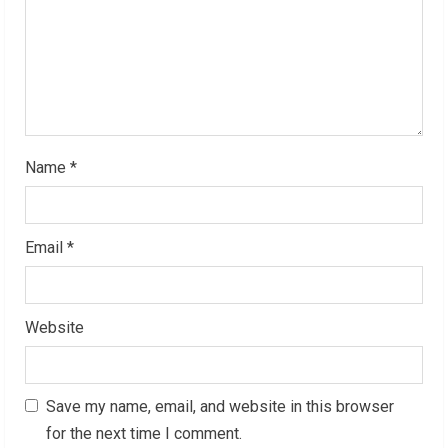
d
i
n
g
Name
*
Email
*
Website
Save my name, email, and website in this browser
for the next time I comment.