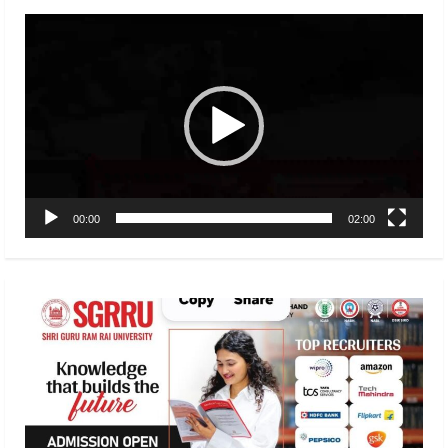
Video
Player
00:00
02:00