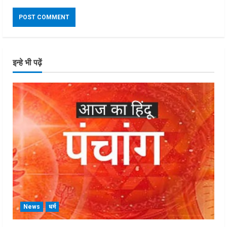
इन्हे भी पढ़ें
News
धर्म