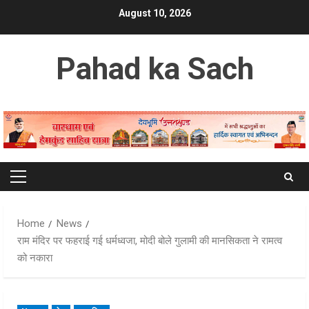
Skip
August 10, 2026
to
content
Pahad ka Sach
Primary
Menu
Home
News
राम मंदिर पर फहराई गई धर्मध्वजा, मोदी बोले गुलामी की मानसिकता ने रामत्व
को नकारा