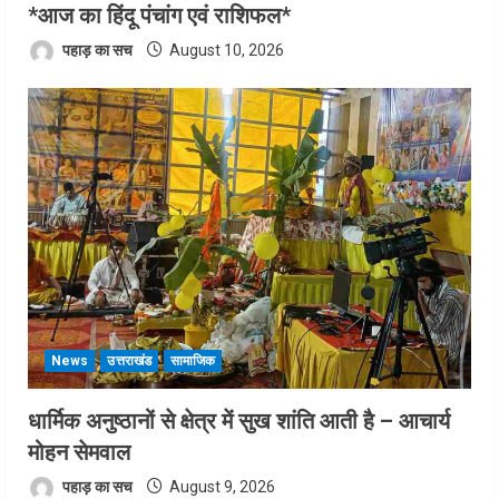
*आज का हिंदू पंचांग एवं राशिफल*
पहाड़ का सच
August 10, 2026
News
उत्तराखंड
सामाजिक
धार्मिक अनुष्ठानों से क्षेत्र में सुख शांति आती है – आचार्य
मोहन सेमवाल
पहाड़ का सच
August 9, 2026