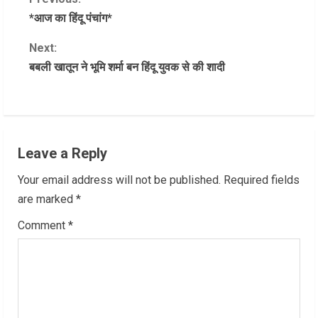
C
*आज का हिंदू पंचांग*
o
Next:
n
बबली खातून ने भूमि शर्मा बन हिंदू युवक से की शादी
t
i
n
Leave a Reply
u
Your email address will not be published.
Required fields
are marked
*
e
Comment
*
R
e
a