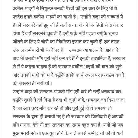
वकील भाई अग्रणी थे और जितने भी लोगों पर केस लगे हमारे
वकील भाइयों ने निशुल्क उनकी पैरवी की इस बात के लिए भी ये
प्रदेश हमारे वकील भाइयों का ऋणी है। उन्होंने कहा की सच्चाई ये
है की सरकारें वहाँ झुकती हैं जहाँ सरकारों को जनहितों से सरोकार
होता है वहाँ सरकारें झुकती है इन्हें फ़र्क़ नहीं पड़ता क्यूंकि चुनाव
जीतने के लिए ये चोरी का मैकेनिज्म इजात कर चुकी हैं, एक तरफ़
उपनल कर्मचारी भी धरने पर हैं। उच्चतम न्यायालय के आदेश के
बाद भी उनकी माँग पूरी नहीं कर रहे हैं ये इनकी हठधर्मिता है, सरकार
से मैं ये कहना चाहता हूँ की सरकार वकील भाइयों की बात को सुने
और उनकी मांगों को माने क्यूँकि इनके कार्य स्थल पर हस्तछेप करने
की ज़रूरत ही नहीं थी।
उन्होंने कहा की सरकार आपकी माँग पूरी करे तो उन्हें धन्यवाद करें
क्यूंकि तुम्ही ने दर्द दिया है दवा भी तुम्ही दोगे, धन्यवाद तब दिया जाता
है जब आप कुछ माँग कर रहे हो और पूरी हुई हो ये समस्या तो
सरकार के द्वारा ही बनायी गई है तो सरकार की जिम्मेदारी है आपकी
माँग मानना, वैसे भी इस सरकार का समय बहुत कम है, धामी जी जब
मुख्यमंत्री बने तो एक युवा होने के नाते उनसे उम्मीद थी की वो यहाँ