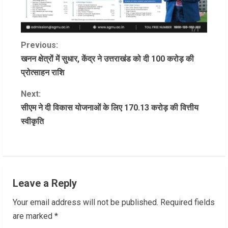
C
Previous:
खनन क्षेत्रों में सुधार, केंद्र ने उत्तराखंड को दी 100 करोड़ की
o
प्रोत्साहन राशि
n
Next:
सीएम ने दी विकास योजनाओं के लिए 170.13 करोड़ की वित्तीय
t
स्वीकृति
i
n
u
Leave a Reply
e
Your email address will not be published.
Required fields
R
are marked
*