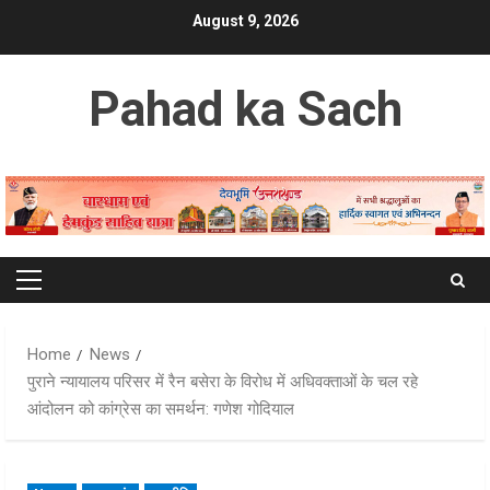
Skip
August 9, 2026
to
content
Pahad ka Sach
Primary
Menu
Home
News
पुराने न्यायालय परिसर में रैन बसेरा के विरोध में अधिवक्ताओं के चल रहे
आंदोलन को कांग्रेस का समर्थन: गणेश गोदियाल