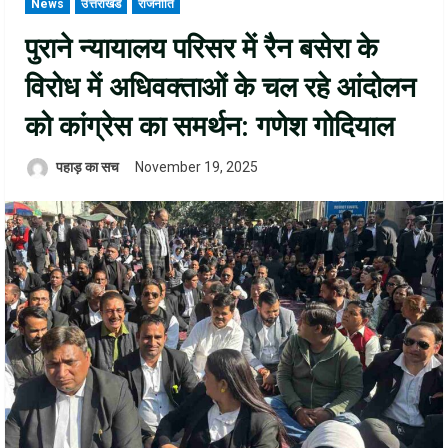
News
उत्तराखंड
राजनीति
पुराने न्यायालय परिसर में रैन बसेरा के
विरोध में अधिवक्ताओं के चल रहे आंदोलन
को कांग्रेस का समर्थन: गणेश गोदियाल
पहाड़ का सच
November 19, 2025