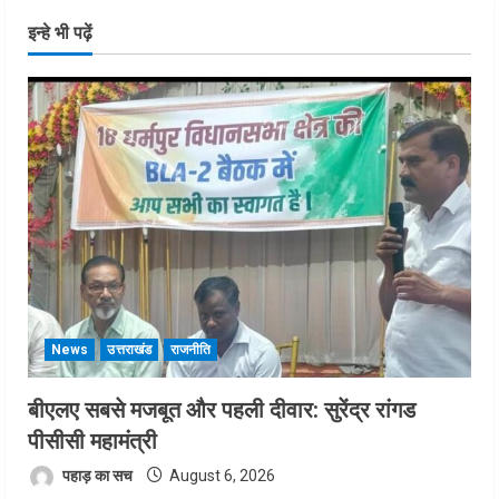
इन्हे भी पढ़ें
News
उत्तराखंड
राजनीति
बीएलए सबसे मजबूत और पहली दीवार: सुरेंद्र रांगड
पीसीसी महामंत्री
पहाड़ का सच
August 6, 2026