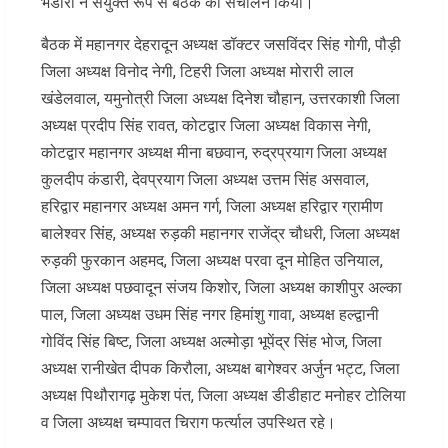
भंडारी ने संयुक्त रूप से बैठक का संचालन किया।
बैठक में महानगर देहरादून अध्यक्ष डॉक्टर जसविंदर सिंह गोगी, पौड़ी
जिला अध्यक्ष विनोद नेगी, टिहरी जिला अध्यक्ष मोरारी लाल
खंडेलवाल, यमुनोत्री जिला अध्यक्ष दिनेश चौहान, उत्तरकाशी जिला
अध्यक्ष प्रदीप सिंह रावत, कोटद्वार जिला अध्यक्ष विकास नेगी,
कोटद्वार महानगर अध्यक्ष मीना बछवान, रुद्रप्रयाग जिला अध्यक्ष
कुलदीप कंडारी, देवप्रयाग जिला अध्यक्ष उत्तम सिंह असवाल,
हरिद्वार महानगर अध्यक्ष अमन गर्ग, जिला अध्यक्ष हरिद्वार ग्रामीण
बालेश्वर सिंह, अध्यक्ष रुड़की महानगर राजेंद्र चौधरी, जिला अध्यक्ष
रुड़की फुरकान अहमद, जिला अध्यक्ष परवा दून मोहित उनियाल,
जिला अध्यक्ष पछवादून संजय किशोर, जिला अध्यक्ष काशीपुर अल्का
पाल, जिला अध्यक्ष उधम सिंह नगर हिमांशु गावा, अध्यक्ष हल्द्वानी
गोविंद सिंह बिष्ट, जिला अध्यक्ष अल्मोड़ा भूपेंद्र सिंह भोज, जिला
अध्यक्ष रानीखेत दीपक किरौला, अध्यक्ष बागेश्वर अर्जुन भट्ट, जिला
अध्यक्ष पिथौरागढ़ मुकेश पंत, जिला अध्यक्ष डीडीहाट मनोहर टोलिया
व जिला अध्यक्ष चम्पावत चिराग फर्त्याल उपस्थित रहे।