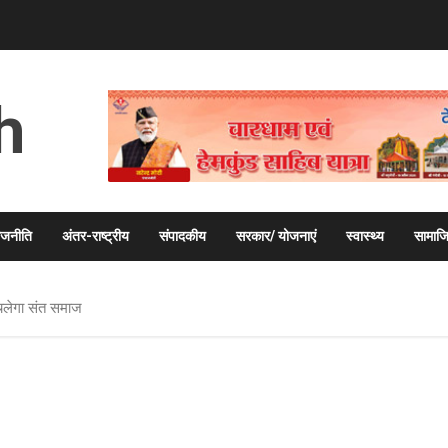
h
ाजनीति
अंतर-राष्ट्रीय
संपादकीय
सरकार/ योजनाएं
स्वास्थ्य
सामाज
 चलेगा संत समाज