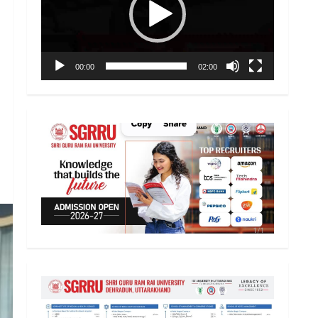
00:00
02:00