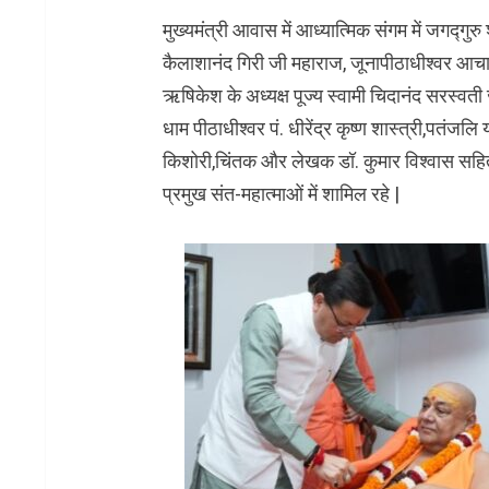
मुख्यमंत्री आवास में आध्यात्मिक संगम में जगद्गुर
कैलाशानंद गिरी जी महाराज, जूनापीठाधीश्वर आचार्
ऋषिकेश के अध्यक्ष पूज्य स्वामी चिदानंद सरस्वती ज
धाम पीठाधीश्वर पं. धीरेंद्र कृष्ण शास्त्री,पतंजल
किशोरी,चिंतक और लेखक डॉ. कुमार विश्वास सहित अने
प्रमुख संत-महात्माओं में शामिल रहे |