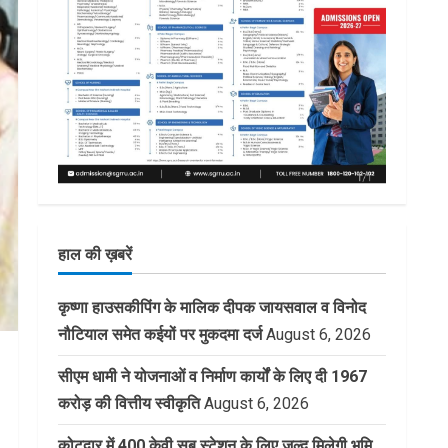
हाल की ख़बरें
कृष्णा हाउसकीपिंग के मालिक दीपक जायसवाल व विनोद
नौटियाल समेत कईयों पर मुकदमा दर्ज
August 6, 2026
सीएम धामी ने योजनाओं व निर्माण कार्यों के लिए दी 1967
करोड़ की वित्तीय स्वीकृति
August 6, 2026
कोटद्वार में 400 केवी सब स्टेशन के लिए जल्द मिलेगी भूमि