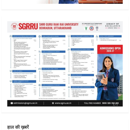
हाल की ख़बरें