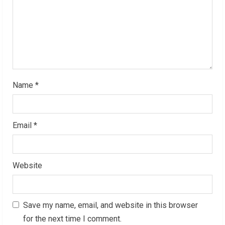
i
n
g
Name
*
Email
*
Website
Save my name, email, and website in this browser
for the next time I comment.