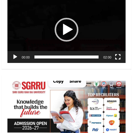
Video
Player
00:00
02:00