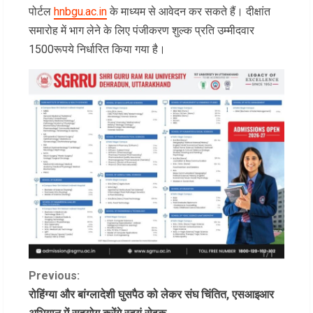
पोर्टल
hnbgu.ac.in
के माध्यम से आवेदन कर सकते हैं। दीक्षांत
समारोह में भाग लेने के लिए पंजीकरण शुल्क प्रति उम्मीदवार
1500रूपये निर्धारित किया गया है।
C
Previous:
रोहिंग्या और बांग्लादेशी घुसपैठ को लेकर संघ चिंतित, एसआइआर
o