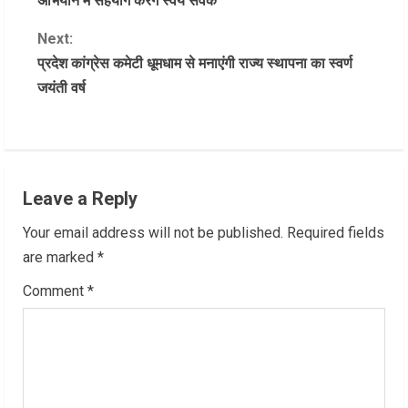
अभियान में सहयोग करेंगे स्वयं सेवक
n
Next:
प्रदेश कांग्रेस कमेटी धूमधाम से मनाएंगी राज्य स्थापना का स्वर्ण
t
जयंती वर्ष
i
n
u
Leave a Reply
e
Your email address will not be published.
Required fields
R
are marked
*
Comment
*
e
a
d