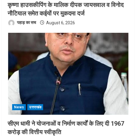
कृष्णा हाउसकीपिंग के मालिक दीपक जायसवाल व विनोद
नौटियाल समेत कईयों पर मुकदमा दर्ज
पहाड़ का सच
August 6, 2026
News
उत्तराखंड
सीएम धामी ने योजनाओं व निर्माण कार्यों के लिए दी 1967
करोड़ की वित्तीय स्वीकृति