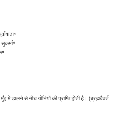
र्वाषाढा*
सुकर्मा*
क*
ह में डालने से नीच योनियों की प्राप्ति होती है। (ब्रह्मवैवर्त