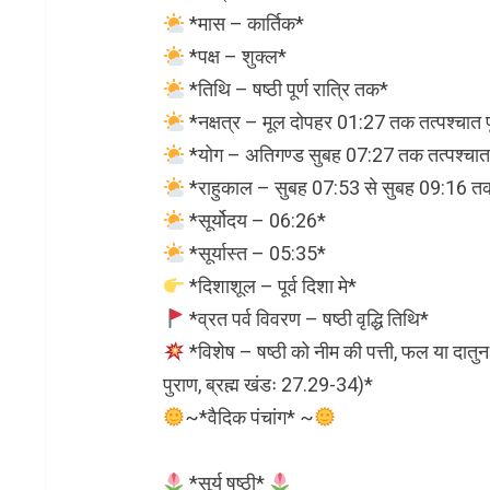
*मास – कार्तिक*
*पक्ष – शुक्ल*
*तिथि – षष्ठी पूर्ण रात्रि तक*
*नक्षत्र – मूल दोपहर 01:27 तक तत्पश्चात पू
*योग – अतिगण्ड सुबह 07:27 तक तत्पश्चात 
*राहुकाल – सुबह 07:53 से सुबह 09:16 त
*सूर्योदय – 06:26*
*सूर्यास्त – 05:35*
*दिशाशूल – पूर्व दिशा मे*
*व्रत पर्व विवरण – षष्ठी वृद्धि तिथि*
*विशेष – षष्ठी को नीम की पत्ती, फल या दातुन मुँ
पुराण, ब्रह्म खंडः 27.29-34)*
~*वैदिक पंचांग* ~
*सूर्य षष्ठी*