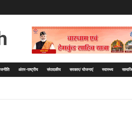
h
ाजनीति
अंतर-राष्ट्रीय
संपादकीय
सरकार/ योजनाएं
स्वास्थ्य
सामाज