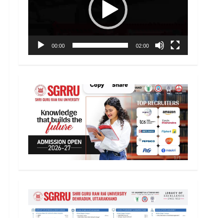
00:00
02:00