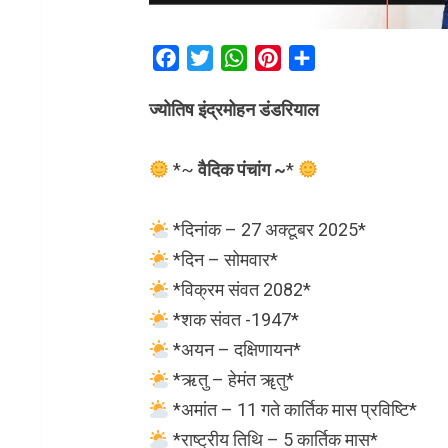
Facebook
Twitter
WhatsApp
Pinterest
Share
ज्योतिष इंद्रमोहन डंडरियाल
*~
वैदिक पंचांग ~
*
*दिनांक – 27 अक्टूबर 2025*
*दिन – सोमवार*
*विक्रम संवत 2082*
*शक संवत -1947*
*अयन – दक्षिणायन*
*ऋतु – हेमंत ॠतु*
*अमांत – 11 गते कार्तिक मास प्रविष्टि*
*राष्ट्रीय तिथि – 5 कार्तिक मास*