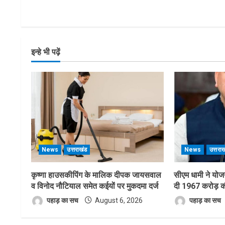
इन्हे भी पढ़ें
News
उत्तराखंड
News
उत्तरा
कृष्णा हाउसकीपिंग के मालिक दीपक जायसवाल
सीएम धामी ने योजना
व विनोद नौटियाल समेत कईयों पर मुकदमा दर्ज
दी 1967 करोड़ की 
पहाड़ का सच
August 6, 2026
पहाड़ का सच