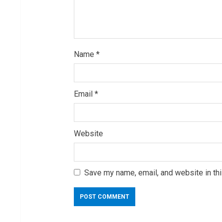
g
Name
*
Email
*
Website
Save my name, email, and website in thi