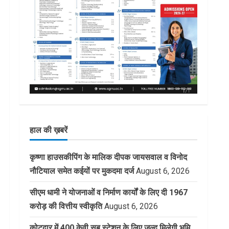
हाल की ख़बरें
कृष्णा हाउसकीपिंग के मालिक दीपक जायसवाल व विनोद
नौटियाल समेत कईयों पर मुकदमा दर्ज
August 6, 2026
सीएम धामी ने योजनाओं व निर्माण कार्यों के लिए दी 1967
करोड़ की वित्तीय स्वीकृति
August 6, 2026
कोटद्वार में 400 केवी सब स्टेशन के लिए जल्द मिलेगी भूमि