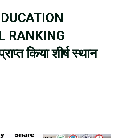
ने EDUCATION
L RANKING
प्त किया शीर्ष स्थान