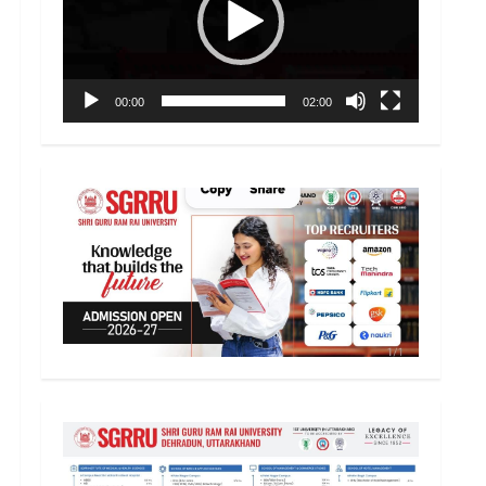
00:00
02:00