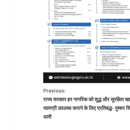
C
Previous:
राज्य सरकार हर नागरिक को शुद्ध और सुरक्षित खाद
o
सामग्री उपलब्ध कराने के लिए प्रतिबद्ध- पुष्कर सि
n
धामी
t