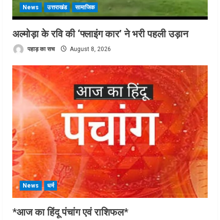
News
उत्तराखंड
सामाजिक
अल्मोड़ा के रवि की ‘फ्लाइंग कार’ ने भरी पहली उड़ान
पहाड़ का सच
August 8, 2026
News
धर्म
*आज का हिंदू पंचांग एवं राशिफल*