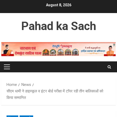
Skip
August 8, 2026
to
content
Pahad ka Sach
Primary
Menu
Home
News
सीएम धामी ने हाइस्कूल व इंटर बोर्ड परीक्षा में टॉपर रही तीन बालिकाओं को
किया सम्मानित