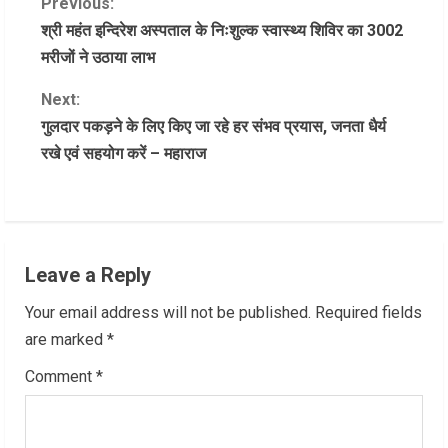
C
Previous:
श्री महंत इन्दिरेश अस्पताल के निःशुल्क स्वास्थ्य शिविर का 3002
o
मरीजों ने उठाया लाभ
n
Next:
गुलदार पकड़ने के लिए किए जा रहे हर संभव प्रयास, जनता धैर्य
t
रखे एवं सहयोग करें – महाराज
i
n
u
Leave a Reply
e
Your email address will not be published.
Required fields
R
are marked
*
Comment
*
e
a