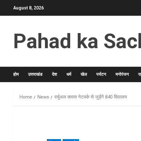
Skip
August 8, 2026
to
content
Pahad ka Sac
होम
उत्तराखंड
देश
धर्म
खेल
पर्यटन
मनोरंजन
र
Home
News
वर्चुअल क्लास नेटवर्क से जुड़ेंगे 840 विद्यालय