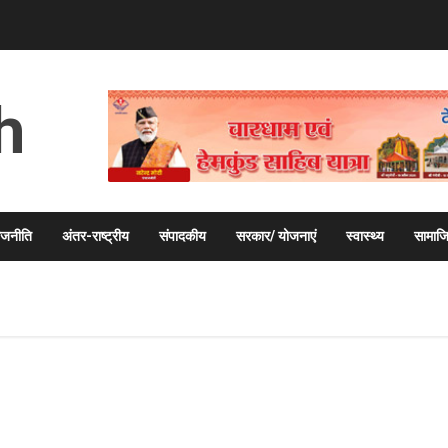
h
ाजनीति
अंतर-राष्ट्रीय
संपादकीय
सरकार/ योजनाएं
स्वास्थ्य
सामाज