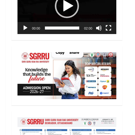
00:00
02:00