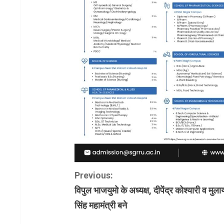
C
Previous:
विपुल भाजयुमो के अध्यक्ष, दीपेंद्र कोश्यारी व मुल
o
सिंह महामंत्री बने
n