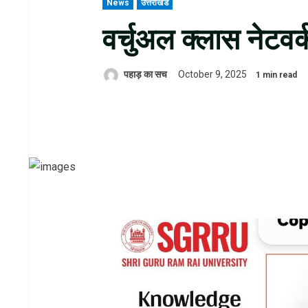
News
उत्तराखंड
वर्चुअल क्लास नेटवर्
पहाड़ का सच
October 9, 2025
1 min read