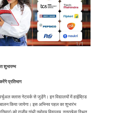
त शुभारम्भ
करेंगे प्रतिभाग
ुअल क्लास नेटवर्क से जुड़ेंगे। इन विद्यालयों में हाईब्रिड
ा संचालन किया जायेगा। इस अभिनव पहल का शुभारंभ
(शनिवार) को राजीव गांधी नवोदय विद्यालय, ननूरखेड़ा स्थित