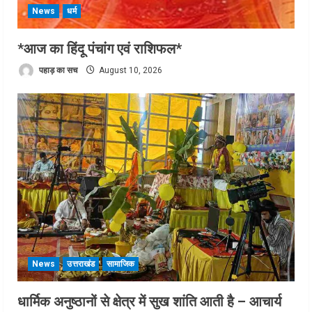
News
धर्म
*आज का हिंदू पंचांग एवं राशिफल*
पहाड़ का सच
August 10, 2026
News
उत्तराखंड
सामाजिक
धार्मिक अनुष्ठानों से क्षेत्र में सुख शांति आती है – आचार्य