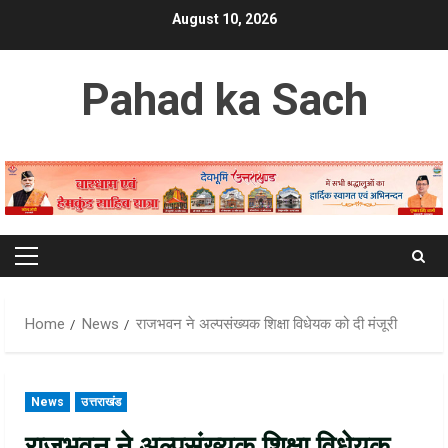
Skip
August 10, 2026
to
content
Pahad ka Sach
Primary
Menu
Home
News
राजभवन ने अल्पसंख्यक शिक्षा विधेयक को दी मंजूरी
News
उत्तराखंड
राजभवन ने अल्पसंख्यक शिक्षा विधेयक