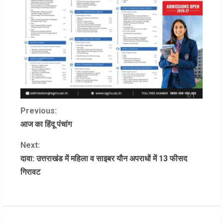
C
Previous:
आज का हिंदू पंचांग
o
Next:
n
दावा: उत्तराखंड में महिला व साइबर यौन अपराधों में 13 फीसद
गिरावट
t
i
n