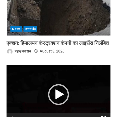
News
उत्तराखंड
एक्शन: हिमालयन कंस्ट्रक्शन कंपनी का लाइसेंस निलंबित
पहाड़ का सच
August 8, 2026
Video
Player