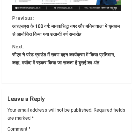
C
Previous:
आरएसएस के 100 वर्ष: मानकसिद्ध नगर और बनियावाला में धूमधाम
o
से आयोजित किया गया शताब्दी वर्ष समारोह
n
Next:
सीएम ने परेड ग्राउंड में रावण दहन कार्यक्रम में किया प्रतिभाग,
t
कहा, मर्यादा में रहकर किया जा सकता है बुराई का अंत
i
n
u
Leave a Reply
e
Your email address will not be published.
Required fields
R
are marked
*
Comment
*
e