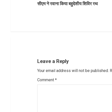
सीएम ने रवाना किया बहुद्देशीय शिविर रथ
o
n
t
i
n
u
Leave a Reply
e
Your email address will not be published.
R
R
Comment
*
e
a