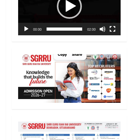
00:00
02:00