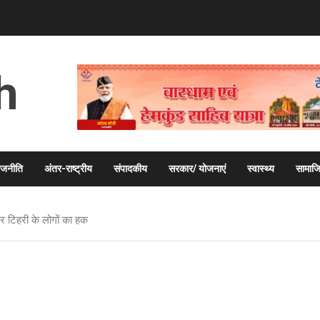
h
ाजनीति
अंतर-राष्ट्रीय
संपादकीय
सरकार/ योजनाएं
स्वास्थ्य
सामाज
र टिहरी के लोगों का हक