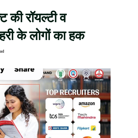
क्ट की रॉयल्टी व
री के लोगों का हक
ead