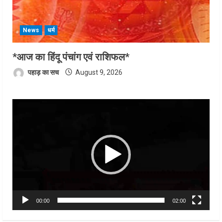
News
धर्म
*आज का हिंदू पंचांग एवं राशिफल*
पहाड़ का सच
August 9, 2026
Video
Player
00:00
02:00