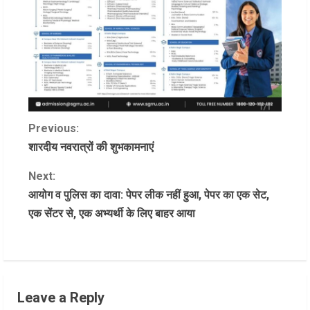
C
Previous:
शारदीय नवरात्रों की शुभकामनाएं
o
Next:
n
आयोग व पुलिस का दावा: पेपर लीक नहीं हुआ, पेपर का एक सेट,
एक सेंटर से, एक अभ्यर्थी के लिए बाहर आया
t
i
n
Leave a Reply
u