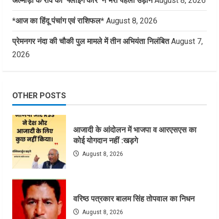
अल्मोड़ा के रवि की ‘फ्लाइंग कार’ ने भरी पहली उड़ान
August 8, 2026
*आज का हिंदू पंचांग एवं राशिफल*
August 8, 2026
प्रेमनगर नंदा की चौकी पुल मामले में तीन अभियंता निलंबित
August 7,
2026
OTHER POSTS
आजादी के आंदोलन में भाजपा व आरएसएस का
कोई योगदान नहीं :खड़गे
August 8, 2026
वरिष्ठ पत्रकार बालम सिंह तोपवाल का निधन
August 8, 2026