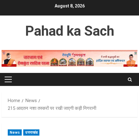
Skip
August 8, 2026
to
content
Pahad ka Sach
Primary
Menu
Home
News
215 आदतन नशा तस्करों पर रखी जाएगी कड़ी निगरानी
News
उत्तराखंड