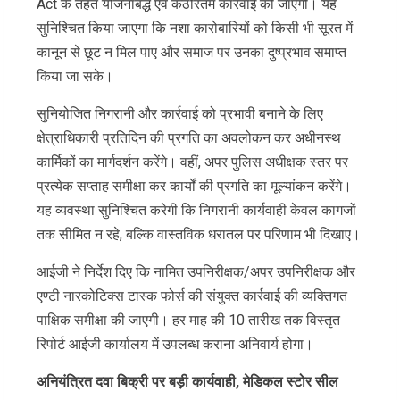
Act के तहत योजनाबद्ध एवं कठोरतम कार्रवाई की जाएगी। यह
सुनिश्चित किया जाएगा कि नशा कारोबारियों को किसी भी सूरत में
कानून से छूट न मिल पाए और समाज पर उनका दुष्प्रभाव समाप्त
किया जा सके।
सुनियोजित निगरानी और कार्रवाई को प्रभावी बनाने के लिए
क्षेत्राधिकारी प्रतिदिन की प्रगति का अवलोकन कर अधीनस्थ
कार्मिकों का मार्गदर्शन करेंगे। वहीं, अपर पुलिस अधीक्षक स्तर पर
प्रत्येक सप्ताह समीक्षा कर कार्यों की प्रगति का मूल्यांकन करेंगे।
यह व्यवस्था सुनिश्चित करेगी कि निगरानी कार्यवाही केवल कागजों
तक सीमित न रहे, बल्कि वास्तविक धरातल पर परिणाम भी दिखाए।
आईजी ने निर्देश दिए कि नामित उपनिरीक्षक/अपर उपनिरीक्षक और
एण्टी नारकोटिक्स टास्क फोर्स की संयुक्त कार्रवाई की व्यक्तिगत
पाक्षिक समीक्षा की जाएगी। हर माह की 10 तारीख तक विस्तृत
रिपोर्ट आईजी कार्यालय में उपलब्ध कराना अनिवार्य होगा।
अनियंत्रित दवा बिक्री पर बड़ी कार्यवाही, मेडिकल स्टोर सील