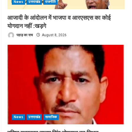
News
उत्तराखंड
राजनीति
आजादी के आंदोलन में भाजपा व आरएसएस का कोई
योगदान नहीं :खड़गे
पहाड़ का सच
August 8, 2026
News
उत्तराखंड
सामाजिक