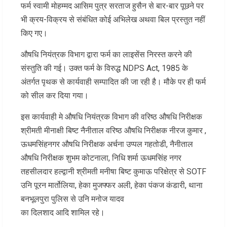
फर्म स्वामी मोहम्मद आसिम पुत्र सरताज हुसैन से बार-बार पूछने पर
भी क्रय-विक्रय से संबंधित कोई अभिलेख अथवा बिल प्रस्तुत नहीं
किए गए।
औषधि नियंत्रक विभाग द्वारा फर्म का लाइसेंस निरस्त करने की
संस्तुति की गई। उक्त फर्म के विरुद्ध NDPS Act, 1985 के
अंतर्गत पृथक से कार्यवाही सम्पादित की जा रही है। मौके पर ही फर्म
को सील कर दिया गया।
इस कार्यवाही मे औषधि नियंत्रक विभाग की वरिष्ठ औषधि निरीक्षक
श्रीमती मीनाक्षी बिष्ट नैनीताल वरिष्ठ औषधि निरीक्षक नीरज कुमार ,
ऊधमसिंहनगर औषधि निरीक्षक अर्चना उप्पल गहतोडी, नैनीताल
औषधि निरीक्षक शुभम कोटनाला, निधि शर्मा ऊधमसिंह नगर
तहसीलदार हल्द्वानी श्रीमती मनीषा बिष्ट कुमाऊ परिक्षेत्र से SOTF
उनि पूरन मार्तोलिया, हेका मुजफ्फर अली, हेका पंकज कंडारी, थाना
बनभूलपुरा पुलिस से उनि मनोज यादव
का दिलशाद आदि शामिल रहे।