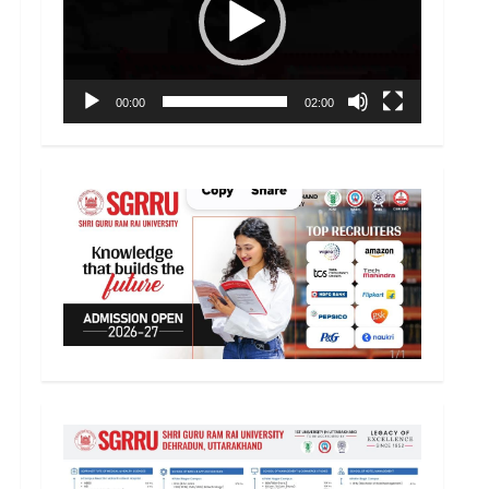
00:00
02:00