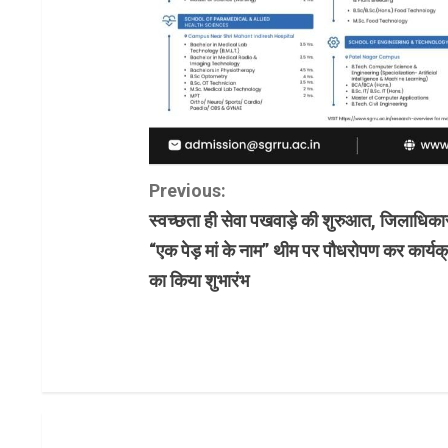
C
Previous:
स्वच्छता ही सेवा पखवाड़े की शुरुआत, जिलाधिकार
o
“एक पेड़ मां के नाम” थीम पर पौधरोपण कर कार्यक
n
का किया शुभारंभ
t
i
n
u