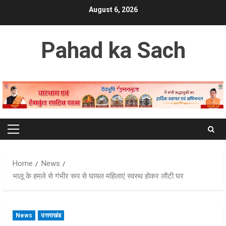
Skip
August 6, 2026
to
content
Pahad ka Sach
Primary
Menu
Home
News
भालू के हमले से गंभीर रूप से घायल महिलाएं स्वस्थ होकर लौटी घर
News
उत्तराखंड