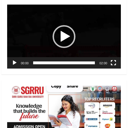
Video
Player
00:00
02:00