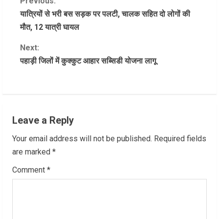
C
Previous:
यात्रियों से भरी बस सड़क पर पलटी, चालक सहित दो लोगों की
o
मौत, 12 यात्री घायल
n
Next:
पहाड़ी जिलों में कुक्कुट आहार सब्सिडी योजना लागू
t
i
n
Leave a Reply
u
Your email address will not be published.
Required fields
e
are marked
*
R
Comment
*
e
a