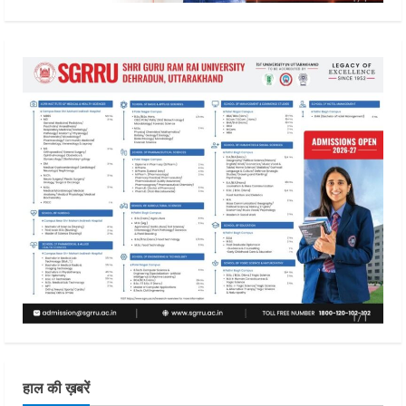
हाल की ख़बरें