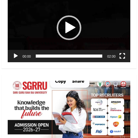
Player
00:00
02:00