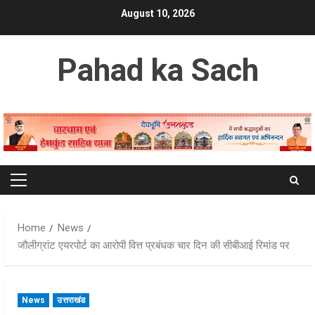
Skip
August 10, 2026
to
content
Pahad ka Sach
Primary
Menu
Home
News
जौलीग्रांट एयरपोर्ट का आरोपी वित्त प्रबंधक चार दिन की सीबीआई रिमांड पर
News
उत्तराखंड