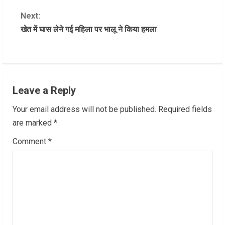
o
Next:
n
खेत में घास लेने गई महिला पर भालू ने किया हमला
t
i
n
Leave a Reply
u
Your email address will not be published.
Required fields
are marked
*
e
Comment
*
R
e
a
d