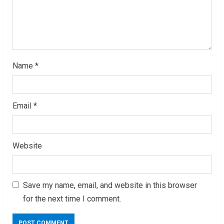
i
n
g
Name
*
Email
*
Website
Save my name, email, and website in this browser
for the next time I comment.