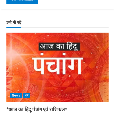
इन्हे भी पढ़ें
News
धर्म
*आज का हिंदू पंचांग एवं राशिफल*