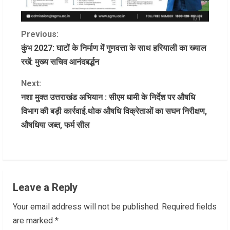
C
Previous:
कुंभ 2027: घाटों के निर्माण में गुणवत्ता के साथ हरियाली का ख्याल
o
रखें: मुख्य सचिव आनंदबर्द्धन
n
Next:
नशा मुक्त उत्तराखंड अभियान : सीएम धामी के निर्देश पर औषधि
t
विभाग की बड़ी कार्रवाई.थोक औषधि विक्रेताओं का सघन निरीक्षण,
i
औषधिया जब्त, फर्म सील
n
u
e
Leave a Reply
R
Your email address will not be published.
Required fields
are marked
*