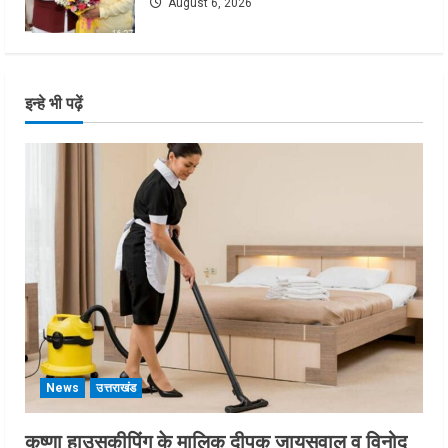
August 6, 2026
इन्हे भी पढ़ें
News
उत्तराखंड
कृष्णा हाउसकीपिंग के मालिक दीपक जायसवाल व विनोद