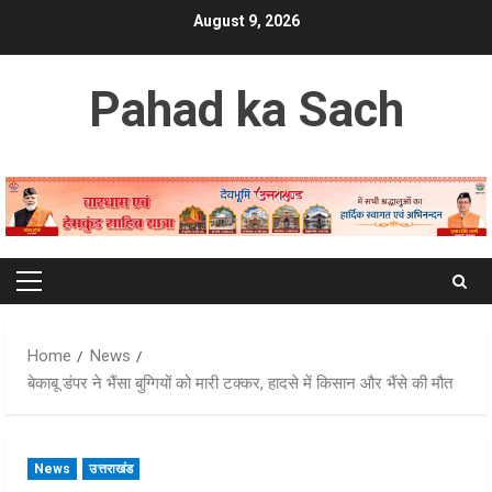
Skip
August 9, 2026
to
content
Pahad ka Sach
Primary
Menu
Home
News
बेकाबू डंपर ने भैंसा बुग्गियों को मारी टक्कर, हादसे में किसान और भैंसे की मौत
News
उत्तराखंड