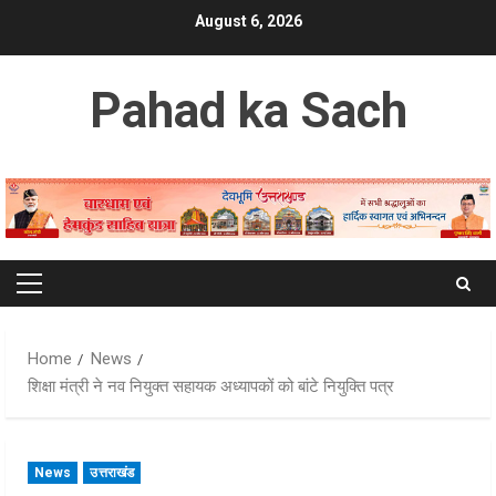
Skip
August 6, 2026
to
content
Pahad ka Sach
Primary
Menu
Home
News
शिक्षा मंत्री ने नव नियुक्त सहायक अध्यापकों को बांटे नियुक्ति पत्र
News
उत्तराखंड