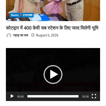
News
उत्तराखंड
कोटद्वार में 400 केवी सब स्टेशन के लिए जल्द मिलेगी भूमि
पहाड़ का सच
August 6, 2026
Video
Player
00:00
02:00