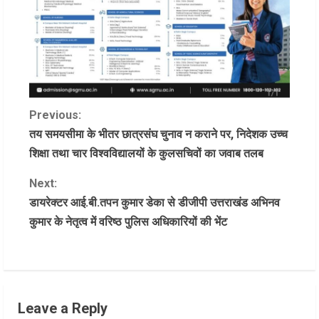
C
Previous:
तय समयसीमा के भीतर छात्रसंघ चुनाव न कराने पर, निदेशक उच्च
o
शिक्षा तथा चार विश्वविद्यालयों के कुलसचिवों का जवाब तलब
n
Next:
डायरेक्टर आई.बी.तपन कुमार डेका से डीजीपी उत्तराखंड अभिनव
t
कुमार के नेतृत्व में वरिष्ठ पुलिस अधिकारियों की भेंट
i
n
u
Leave a Reply