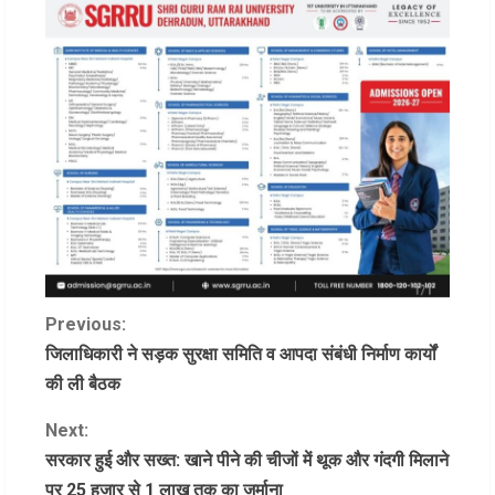
C
Previous:
जिलाधिकारी ने सड़क सुरक्षा समिति व आपदा संबंधी निर्माण कार्यों
o
की ली बैठक
n
Next:
सरकार हुई और सख्त: खाने पीने की चीजों में थूक और गंदगी मिलाने
t
पर 25 हजार से 1 लाख तक का जुर्माना