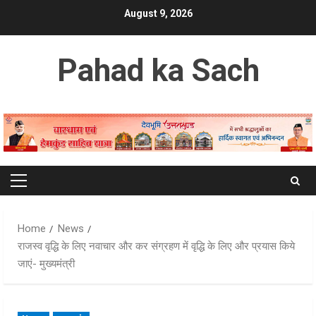
Skip
August 9, 2026
to
content
Pahad ka Sach
Primary
Menu
Home
News
राजस्व वृद्धि के लिए नवाचार और कर संग्रहण में वृद्धि के लिए और प्रयास किये
जाएं- मुख्यमंत्री