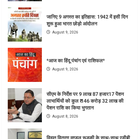
जानिए 9 अगस्त का इतिहास: 1942 में इसी दिन
शुरू हुआ भारत छोड़ो आंदोलन
August 9, 2026
*आज का हिंदू पंचांग एवं राशिफल*
August 9, 2026
सीएम के निर्देश पर 9 लाख 87 हजार17 पेंशन
लाभार्थियों को कुल ₹ 146 करोड़ 32 लाख की
पेंशन राशि का किया भुगतान
August 8, 2026
विद्युत वितरण मण्डल रूड़की के साथ-साथ एडीबी