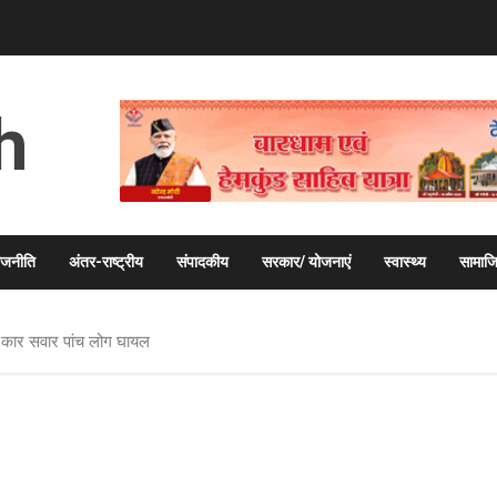
h
ाजनीति
अंतर-राष्ट्रीय
संपादकीय
सरकार/ योजनाएं
स्वास्थ्य
सामाज
त, कार सवार पांच लोग घायल