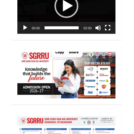
00:00
02:00