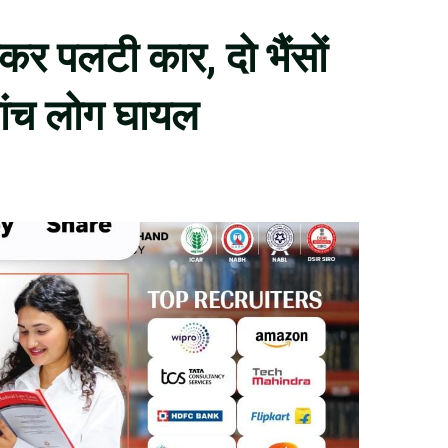
ाकर पलटी कार, दो भैंसों
ांच लोग घायल