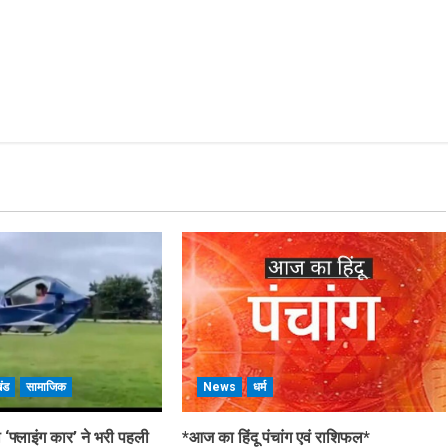
खंड
सामाजिक
News
धर्म
ी ‘फ्लाइंग कार’ ने भरी पहली
*आज का हिंदू पंचांग एवं राशिफल*