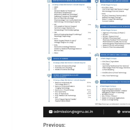
C
Previous: