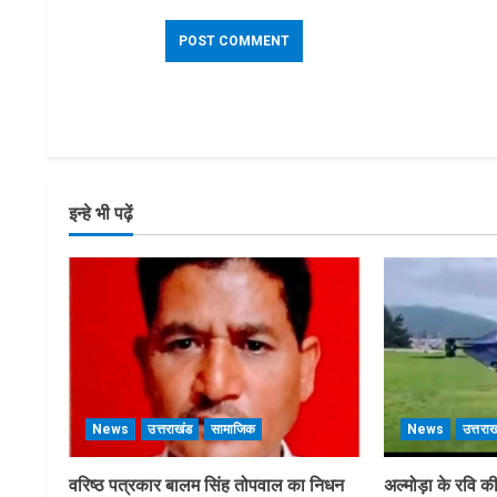
इन्हे भी पढ़ें
News
उत्तराखंड
सामाजिक
News
उत्तरा
वरिष्ठ पत्रकार बालम सिंह तोपवाल का निधन
अल्मोड़ा के रवि क