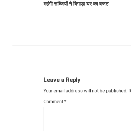
महंगी सब्जियों ने बिगाड़ा घर का बजट
o
n
t
i
n
u
Leave a Reply
e
Your email address will not be published.
R
R
Comment
*
e
a