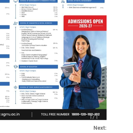
Next: